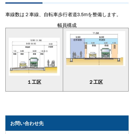
車線数は２車線、自転車歩行者道3.5mを整備します。
幅員構成
１工区
２工区
お問い合わせ先