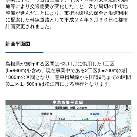
通等により交通需要が変化したこと、及び周辺の市街地
整備が進んだことにより、市街地環境の保全と沿道利用
に配慮した幹線道路として平成２４年３月３０日に都市
計画変更されました。
計画平面図
島根県が施行する区間はR3.11月に供用した1工区
(L=660m)を含め、現在事業中である2工区(L=700m)の計
1360mの区間となり、意東揖屋線から国道9号までの区間
(3工区:L=500m)は松江市による施行となります。