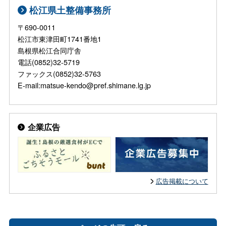
松江県土整備事務所
〒690-0011
松江市東津田町1741番地1
島根県松江合同庁舎
電話(0852)32-5719
ファックス(0852)32-5763
E-mail:matsue-kendo@pref.shimane.lg.jp
企業広告
広告掲載について