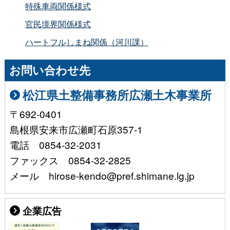
特殊車両関係様式
官民境界関係様式
ハートフルしまね関係（河川課）
お問い合わせ先
松江県土整備事務所広瀬土木事業所
〒692-0401
島根県安来市広瀬町石原357-1
電話 0854-32-2031
ファックス 0854-32-2825
メール hirose-kendo@pref.shimane.lg.jp
企業広告