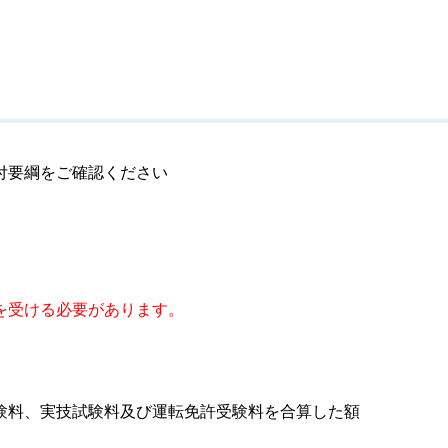
付要綱をご確認ください
を受ける必要があります。
験料、実技試験料及び運転免許受験料を合算した額