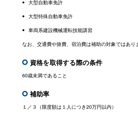
大型自動車免許
大型特殊自動車免許
車両系建設機械運転技能講習
なお、交通費や旅費、宿泊費は補助の対象ではあり
資格を取得する際の条件
60
歳未満であること
補助率
１／３（限度額は１人につき
20
万円以内）