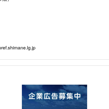
f.shimane.lg.jp