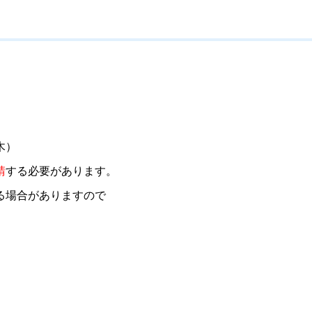
木）
請
する必要があります。
る場合がありますので
。