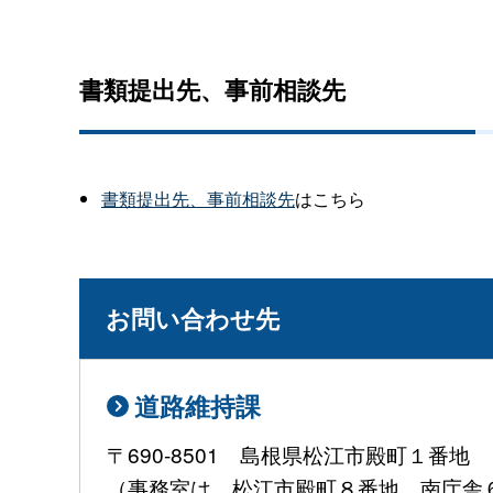
書類提出先、事前相談先
書類提出先、事前相談先
はこちら
お問い合わせ先
道路維持課
〒690-8501 島根県松江市殿町１番地
（事務室は、松江市殿町８番地 南庁舎