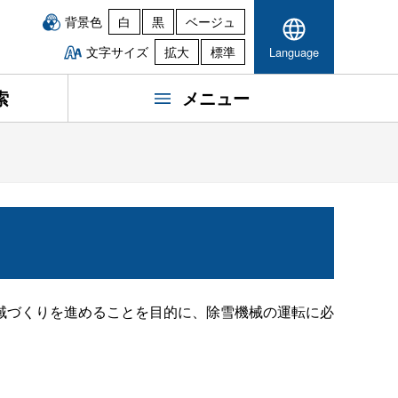
背景色
白
黒
ベージュ
文字サイズ
拡大
標準
Language
索
メニュー
域づくりを進めることを目的に、除雪機械の運転に必