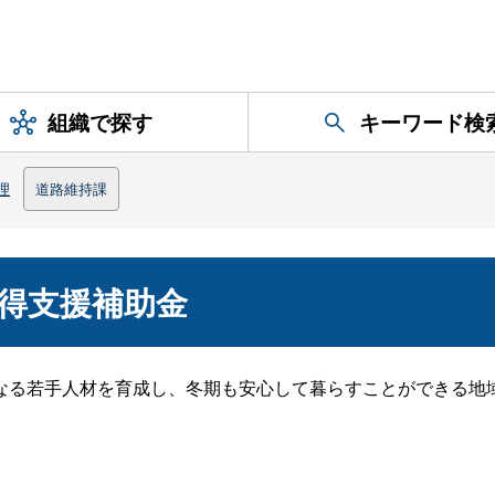
組織で探す
キーワード検
理
道路維持課
得支援補助金
なる若手人材を育成し、冬期も安心して暮らすことができる地