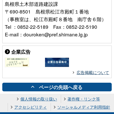
島根県土木部道路建設課
〒690-8501 島根県松江市殿町１番地
（事務室は、松江市殿町８番地 南庁舎６階）
Tel ：0852-22-5189 Fax：0852-22-5190
E-mail：douroken@pref.shimane.lg.jp
企業広告
広告掲載について
ページの先頭へ戻る
個人情報の取り扱い
著作権・リンク等
アクセシビリティ
ソーシャルメディア利用指針