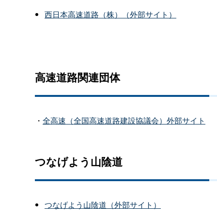
西日本高速道路（株）（外部サイト）
高速道路関連団体
・
全高速（全国高速道路建設協議会）外部サイト
つなげよう山陰道
つなげよう山陰道（外部サイト）