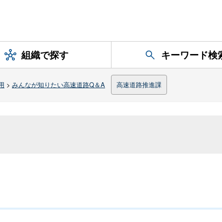
組織で探す
キーワード検
用
>
みんなが知りたい高速道路Q＆A
高速道路推進課