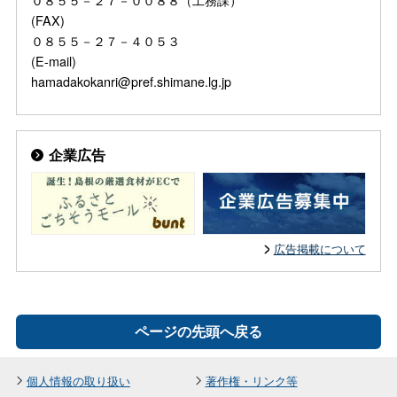
(FAX)
０８５５－２７－４０５３
(E-mail)
hamadakokanri@pref.shimane.lg.jp
企業広告
広告掲載について
ページの先頭へ戻る
個人情報の取り扱い
著作権・リンク等