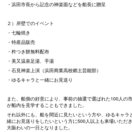
・浜田市長から記念の神楽面などを船長に贈呈
２）岸壁でのイベント
・七輪焼き
・特産品販売
・杵つき餅無料配布
・美又温泉足湯、手湯
・石見神楽上演（浜田商業高校郷土芸能部）
・ゆるキャラと一緒にお見送り
また、船側の好意により、事前の抽選で選ばれた100人の
が船内を見学することもできました。
それ以外にも、船を間近に見たいという方や、ゆるキャラ
緒にお見送りをしたいという方に500人以上も来場いただ
大賑わいの一日となりました。