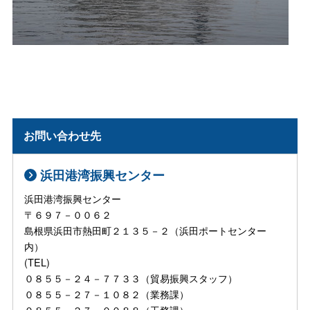
お問い合わせ先
浜田港湾振興センター
浜田港湾振興センター
〒６９７－００６２
島根県浜田市熱田町２１３５－２（浜田ポートセンター
内）
(TEL)
０８５５－２４－７７３３（貿易振興スタッフ）
０８５５－２７－１０８２（業務課）
０８５５－２７－００８８（工務課）