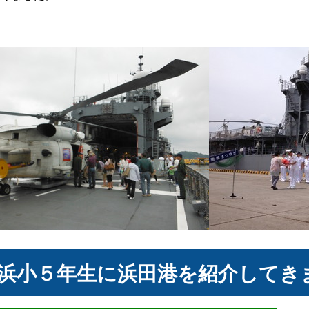
浜小５年生に浜田港を紹介してき