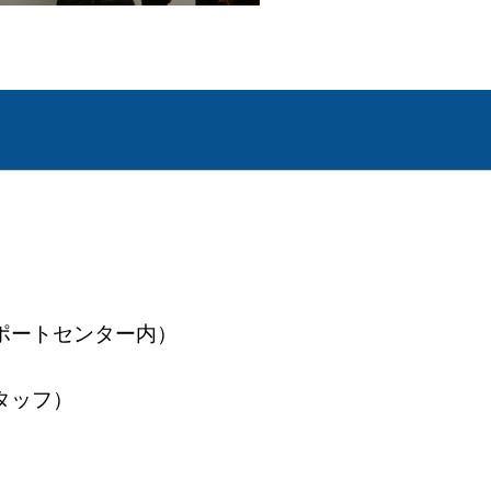
ポートセンター内）
タッフ）