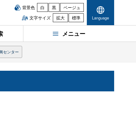
背景色
白
黒
ベージュ
文字サイズ
拡大
標準
Language
索
メニュー
興センター