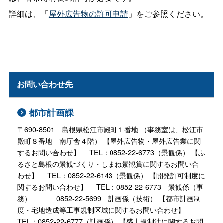
詳細は、「
屋外広告物の許可申請
」をご参照ください。
お問い合わせ先
都市計画課
〒690-8501 島根県松江市殿町１番地 （事務室は、松江市
殿町８番地 南庁舎４階） 【屋外広告物・屋外広告業に関
するお問い合わせ】 TEL：0852-22-6773（景観係） 【ふ
るさと島根の景観づくり・しまね景観賞に関するお問い合
わせ】 TEL：0852-22-6143（景観係） 【開発許可制度に
関するお問い合わせ】 TEL：0852-22-6773 景観係（事
務） 0852-22-5699 計画係（技術） 【都市計画制
度・宅地造成等工事規制区域に関するお問い合わせ】
TEL：0852-22-6777（計画係） 【盛土規制法に関するお問