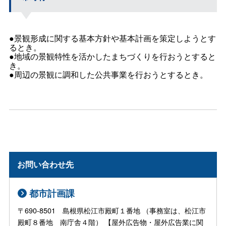
●景観形成に関する基本方針や基本計画を策定しようとす
るとき。
●地域の景観特性を活かしたまちづくりを行おうとすると
き。
●周辺の景観に調和した公共事業を行おうとするとき。
お問い合わせ先
都市計画課
〒690-8501 島根県松江市殿町１番地 （事務室は、松江市
殿町８番地 南庁舎４階） 【屋外広告物・屋外広告業に関