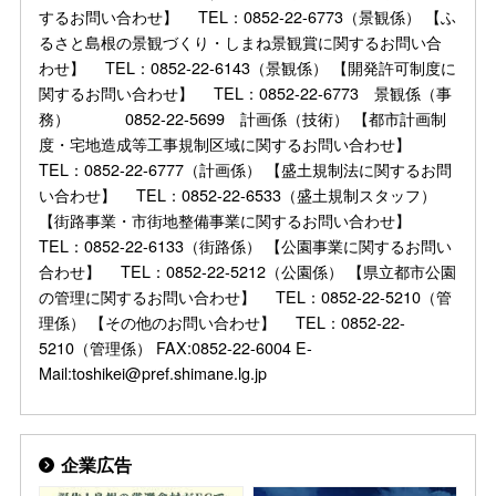
するお問い合わせ】 TEL：0852-22-6773（景観係） 【ふ
るさと島根の景観づくり・しまね景観賞に関するお問い合
わせ】 TEL：0852-22-6143（景観係） 【開発許可制度に
関するお問い合わせ】 TEL：0852-22-6773 景観係（事
務） 0852-22-5699 計画係（技術） 【都市計画制
度・宅地造成等工事規制区域に関するお問い合わせ】
TEL：0852-22-6777（計画係） 【盛土規制法に関するお問
い合わせ】 TEL：0852-22-6533（盛土規制スタッフ）
【街路事業・市街地整備事業に関するお問い合わせ】
TEL：0852-22-6133（街路係） 【公園事業に関するお問い
合わせ】 TEL：0852-22-5212（公園係） 【県立都市公園
の管理に関するお問い合わせ】 TEL：0852-22-5210（管
理係） 【その他のお問い合わせ】 TEL：0852-22-
5210（管理係） FAX:0852-22-6004 E-
Mail:toshikei@pref.shimane.lg.jp
企業広告