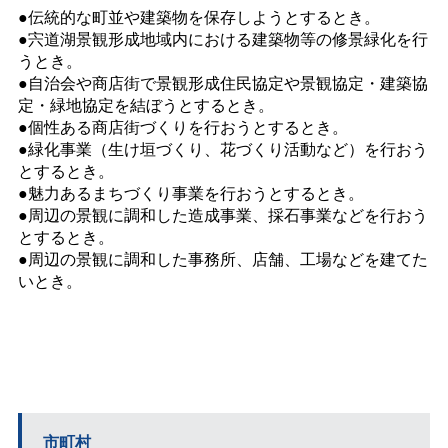
●伝統的な町並や建築物を保存しようとするとき。
●宍道湖景観形成地域内における建築物等の修景緑化を行
うとき。
●自治会や商店街で景観形成住民協定や景観協定・建築協
定・緑地協定を結ぼうとするとき。
●個性ある商店街づくりを行おうとするとき。
●緑化事業（生け垣づくり、花づくり活動など）を行おう
とするとき。
●魅力あるまちづくり事業を行おうとするとき。
●周辺の景観に調和した造成事業、採石事業などを行おう
とするとき。
●周辺の景観に調和した事務所、店舗、工場などを建てた
いとき。
市町村