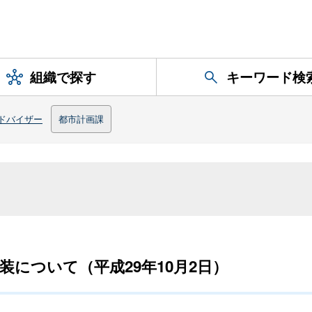
組織で探す
キーワード検
ドバイザー
都市計画課
について（平成29年10月2日）