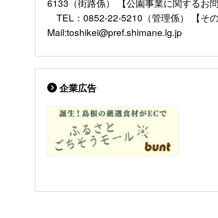
6133（街路係） 【公園事業に関するお問
TEL：0852-22-5210（管理係） 【その他
Mail:toshikei@pref.shimane.lg.jp
企業広告