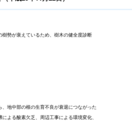
の樹勢が衰えているため、樹木の健全度診断
）
ら、地中部の根の生育不良が衰退につながった
壌による酸素欠乏、周辺工事による環境変化、