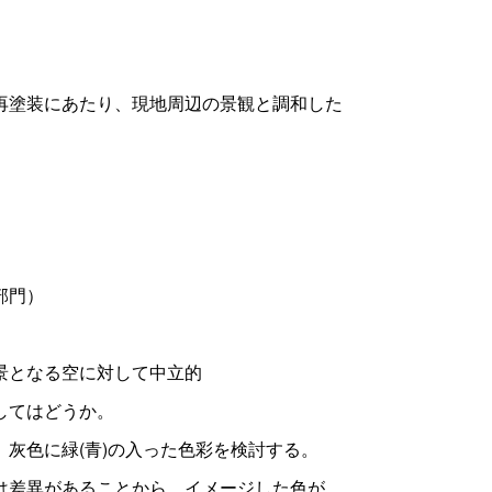
再塗装にあたり、現地周辺の景観と調和した
部門）
景となる空に対して中立的
してはどうか。
灰色に緑(青)の入った色彩を検討する。
は差異があることから、イメージした色が