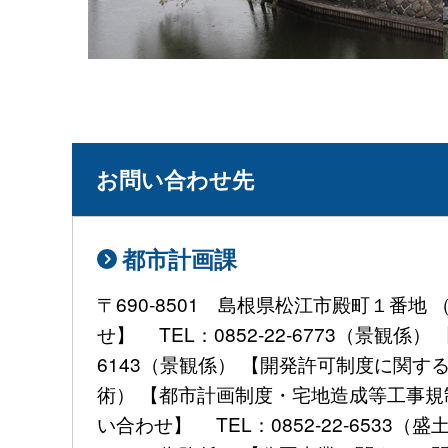
お問い合わせ先
都市計画課
〒690-8501 島根県松江市殿町１番
せ】 TEL：0852-22-6773（景観
6143（景観係） 【開発許可制度に関するお
術） 【都市計画制度・宅地造成等工事規制
い合わせ】 TEL：0852-22-6533