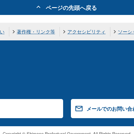
ページの先頭へ戻る
い
著作権・リンク等
アクセシビリティ
ソーシ
メールでのお問い合
Copyright © Shimane Prefectural Government. All Rights Reserved.