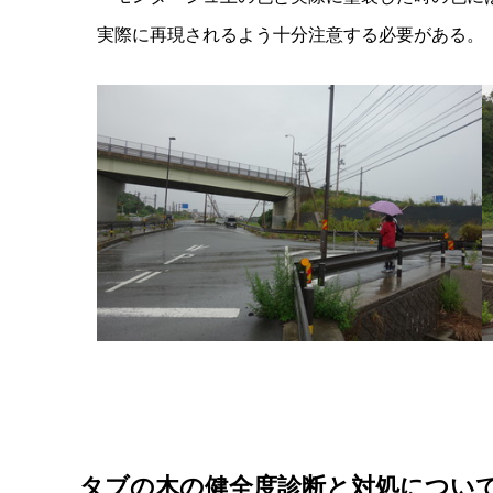
実際に再現されるよう十分注意する必要がある。
タブの木の健全度診断と対処について（