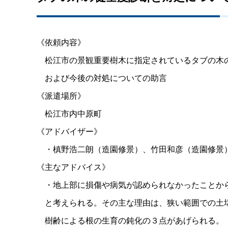
《依頼内容》
松江市の景観重要樹木に指定されているタブの木
および今後の対処についての助言
《派遣場所》
松江市内中原町
《アドバイザー》
・槙野浩二朗（造園修景）、竹田和彦（造園修景
《主なアドバイス》
・地上部に損傷や病気が認められなかったことか
と考えられる。その主な理由は、狭い範囲での土
樹齢による根の生育の鈍化の３点があげられる。