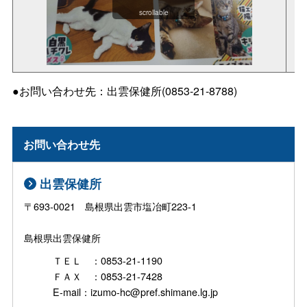
scrollable
●お問い合わせ先：出雲保健所(0853-21-8788)
お問い合わせ先
出雲保健所
〒693-0021 島根県出雲市塩冶町223-1
島根県出雲保健所
ＴＥＬ ：0853-21-1190
ＦＡＸ ：0853-21-7428
E-mail：izumo-hc@pref.shimane.lg.jp