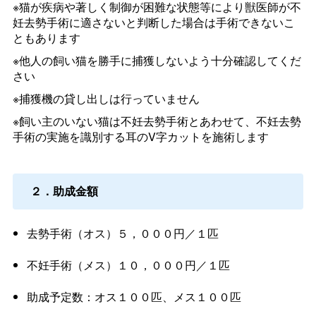
※猫が疾病や著しく制御が困難な状態等により獣医師が不
妊去勢手術に適さないと判断した場合は手術できないこ
ともあります
※他人の飼い猫を勝手に捕獲しないよう十分確認してくだ
さい
※捕獲機の貸し出しは行っていません
※飼い主のいない猫は不妊去勢手術とあわせて、不妊去勢
手術の実施を識別する耳のV字カットを施術します
２．助成金額
去勢手術（オス）５，０００円／１匹
不妊手術（メス）１０，０００円／１匹
助成予定数：オス１００匹、メス１００匹