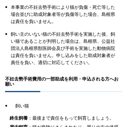
本事業の不妊去勢手術により猫が負傷・死亡等した
場合並びに助成対象者等が負傷等した場合、島根県
は責任を負いません。
飼い主のいない猫の不妊去勢手術を実施した後、飼
い猫であることが判明した場合は、島根県、公益社
団法人島根県獣医師会及び手術を実施した動物病院
は責任を負いません。申し込みをした助成対象者が
責任を負い、適切に対応してください。
不妊去勢手術費用の一部助成を利用・申込される方へお
願い
飼い猫
終生飼養
：最後まで責任をもって飼育しましょう。
屋内飼育
：猫が危険にさらされたり、周りの方の迷惑