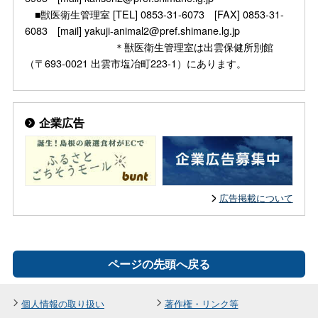
■獣医衛生管理室 [TEL] 0853-31-6073 [FAX] 0853-31-
6083 [mail] yakuji-animal2@pref.shimane.lg.jp
＊獣医衛生管理室は出雲保健所別館
（〒693-0021 出雲市塩冶町223-1）にあります。
企業広告
広告掲載について
ページの先頭へ戻る
個人情報の取り扱い
著作権・リンク等