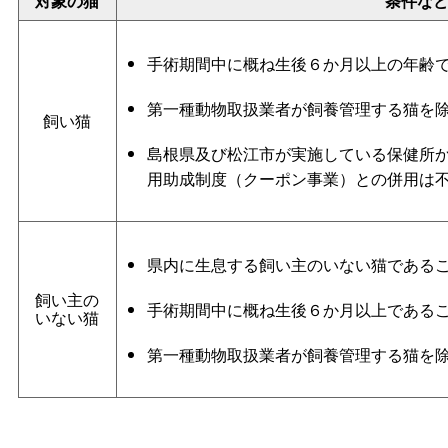
対象の猫
条件な
手術期間中に概ね生後６か月以上の年齢
第一種動物取扱業者が飼養管理する猫を
飼い猫
島根県及び松江市が実施している保健所
用助成制度（クーポン事業）との併用は
県内に生息する飼い主のいない猫である
飼い主の
手術期間中に概ね生後６か月以上である
いない猫
第一種動物取扱業者が飼養管理する猫を