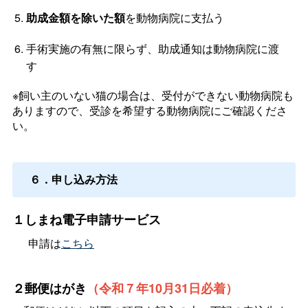
助成金額を除いた額
を動物病院に支払う
手術実施の有無に限らず、助成通知は動物病院に渡
す
※飼い主のいない猫の場合は、受付ができない動物病院も
ありますので、受診を希望する動物病院にご確認くださ
い。
６．申し込み方法
１しまね電子申請サービス
申請は
こちら
２郵便はがき
（令和７年10月31日必着）