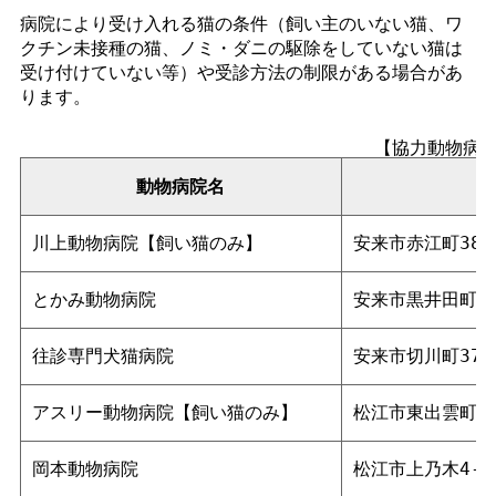
病院により受け入れる猫の条件（飼い主のいない猫、ワ
クチン未接種の猫、ノミ・ダニの駆除をしていない猫は
受け付けていない等）や受診方法の制限がある場合があ
ります。
【協力動物病
動物病院名
川上動物病院【飼い猫のみ】
安来市赤江町382
とかみ動物病院
安来市黒井田町20
往診専門犬猫病院
安来市切川町375
アスリー動物病院【飼い猫のみ】
松江市東出雲町意
岡本動物病院
松江市上乃木4-29