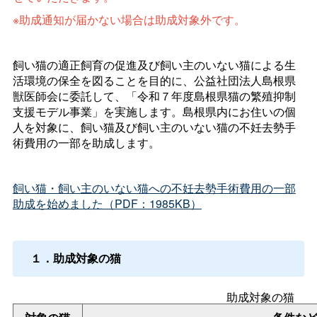
※助成通知が届かない場合は助成対象外です。
飼い猫の適正飼育の促進及び飼い主のいない猫による生
活環境の保全を図ることを目的に、公益社団法人島根県
獣医師会に委託して、「令和７年度島根県猫の繁殖抑制
支援モデル事業」を実施します。島根県内にお住いの個
人を対象に、飼い猫及び飼い主のいない猫の不妊去勢手
術費用の一部を助成します。
飼い猫・飼い主のいない猫への不妊去勢手術費用の一部
助成を始めました（PDF：1985KB）
１．助成対象の猫
助成対象の猫