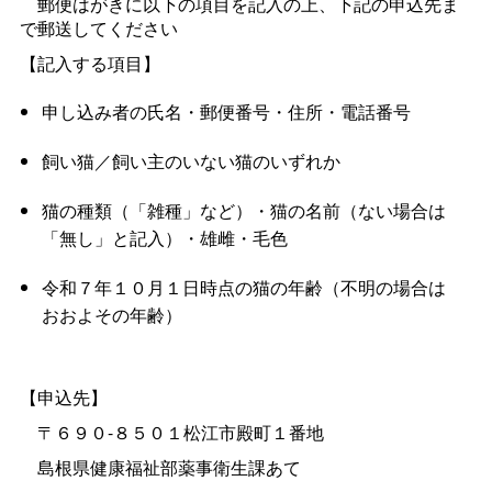
郵便はがきに以下の項目を記入の上、下記の申込先ま
で郵送してください
【記入する項目】
申し込み者の氏名・郵便番号・住所・電話番号
飼い猫／飼い主のいない猫のいずれか
猫の種類（「雑種」など）・猫の名前（ない場合は
「無し」と記入）・雄雌・毛色
令和７年１０月１日時点の猫の年齢（不明の場合は
おおよその年齢）
【申込先】
〒６９０-８５０１松江市殿町１番地
島根県健康福祉部薬事衛生課あて