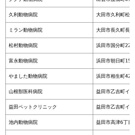
久利動物病院
大田市久利町松代1
ミラン動物病院
大田市長久町長久ロ
松村動物病院
浜田市国分町2239
富永動物病院
浜田市朝日町152
やました動物病院
浜田市相生町422
山根獣医科病院
益田市乙吉町イ34
益田ペットクリニック
益田市乙吉町イ46
池内動物病院
益田市高津6丁目1