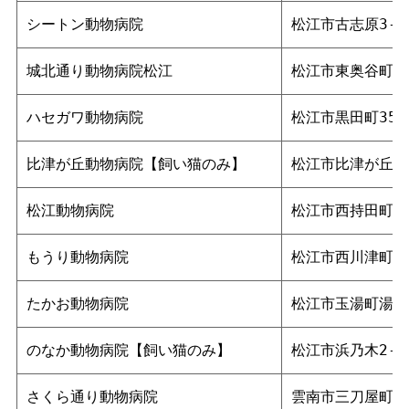
シートン動物病院
松江市古志原3-1
城北通り動物病院松江
松江市東奥谷町372
ハセガワ動物病院
松江市黒田町358
比津が丘動物病院【飼い猫のみ】
松江市比津が丘2-
松江動物病院
松江市西持田町36
もうり動物病院
松江市西川津町4014
たかお動物病院
松江市玉湯町湯町3
のなか動物病院【飼い猫のみ】
松江市浜乃木2-2-
さくら通り動物病院
雲南市三刀屋町三刀