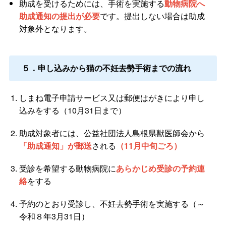
助成を受けるためには、手術を実施する
動物病院へ
助成通知の提出が必要
です。提出しない場合は助成
対象外となります。
５．申し込みから猫の不妊去勢手術までの流れ
しまね電子申請サービス又は郵便はがきにより申し
込みをする（10月31日まで）
助成対象者には、公益社団法人島根県獣医師会から
「助成通知」が郵送
される
（11月中旬ごろ）
受診を希望する動物病院に
あらかじめ受診の予約連
絡
をする
予約のとおり受診し、不妊去勢手術を実施する（～
令和８年3月31日）