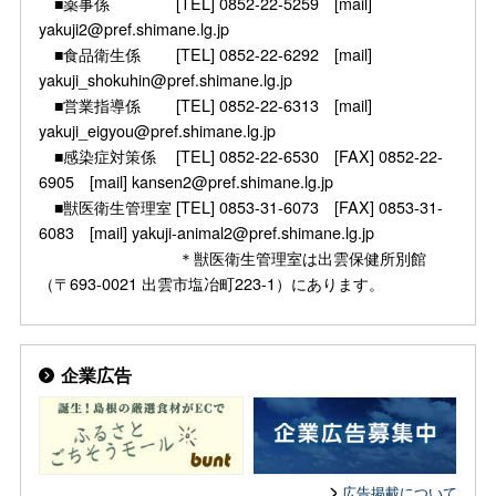
■薬事係 [TEL] 0852-22-5259 [mail]
yakuji2@pref.shimane.lg.jp
■食品衛生係 [TEL] 0852-22-6292 [mail]
yakuji_shokuhin@pref.shimane.lg.jp
■営業指導係 [TEL] 0852-22-6313 [mail]
yakuji_eigyou@pref.shimane.lg.jp
■感染症対策係 [TEL] 0852-22-6530 [FAX] 0852-22-
6905 [mail] kansen2@pref.shimane.lg.jp
■獣医衛生管理室 [TEL] 0853-31-6073 [FAX] 0853-31-
6083 [mail] yakuji-animal2@pref.shimane.lg.jp
＊獣医衛生管理室は出雲保健所別館
（〒693-0021 出雲市塩冶町223-1）にあります。
企業広告
広告掲載について