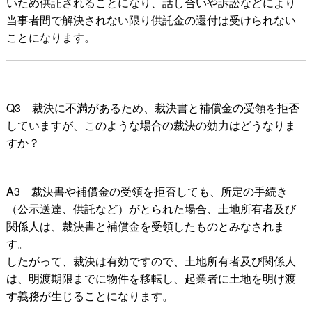
いため供託されることになり、話し合いや訴訟などにより
当事者間で解決されない限り供託金の還付は受けられない
ことになります。
Q
3
裁決に不満があるため、裁決書と補償金の受領を拒否
していますが、このような場合の裁決の効力はどうなりま
すか？
A
3
裁決書や補償金の受領を拒否しても、所定の手続き
（公示送達、供託など）がとられた場合、土地所有者及び
関係人は、裁決書と補償金を受領したものとみなされま
す。
したがって、裁決は有効ですので、土地所有者及び関係人
は、明渡期限までに物件を移転し、起業者に土地を明け渡
す義務が生じることになります。