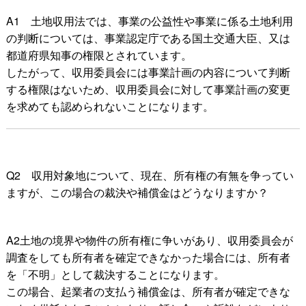
A
1
土地収用法では、事業の公益性や事業に係る土地利用
の判断については、事業認定庁である国土交通大臣、又は
都道府県知事の権限とされています。
したがって、収用委員会には事業計画の内容について判断
する権限はないため、収用委員会に対して事業計画の変更
を求めても認められないことになります。
Q
2
収用対象地について、現在、所有権の有無を争ってい
ますが、この場合の裁決や補償金はどうなりますか？
A2土地の境界や物件の所有権に争いがあり、収用委員会が
調査をしても所有者を確定できなかった場合には、所有者
を「不明」として裁決することになります。
この場合、起業者の支払う補償金は、所有者が確定できな