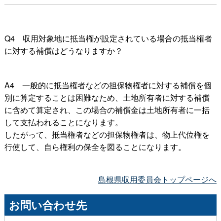
Q
4
収用対象地に抵当権が設定されている場合の抵当権者
に対する補償はどうなりますか？
A
4
一般的に抵当権者などの担保物権者に対する補償を個
別に算定することは困難なため、土地所有者に対する補償
に含めて算定され、この場合の補償金は土地所有者に一括
して支払われることになります。
したがって、抵当権者などの担保物権者は、物上代位権を
行使して、自ら権利の保全を図ることになります。
島根県収用委員会トップページへ
お問い合わせ先