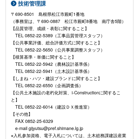
技術管理課
〒690-8501 島根県松江市殿町1番地
（事務室は、〒690-0887 松江市殿町8番地 南庁舎5階）
【品質管理、成績・表彰に関すること】
TEL 0852-22-5389（工事品質管理スタッフ）
【公共事業評価、総合評価方式に関すること】
TEL 0852-22-5650（公共事業調整スタッフ）
【積算基準・単価に関すること】
TEL 0852-22-5942（農林設計基準係）
TEL 0852-22-5941（土木設計基準係）
【しまね・ハツ・建設ブランドに関すること】
TEL 0852-22-6550（企画調査係）
【公共土木施設の老朽化対策、i-Constructionに関するこ
と】
TEL 0852-22-6014（建設ＤＸ推進室）
【その他】
FAX 0852-25-6329
e-mail gijyutsu@pref.shimane.lg.jp
※入札参加資格、電子入札については、土木総務課建設産業