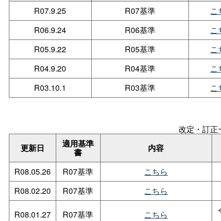
R07.9.25
R07基準
こ
R06.9.24
R06基準
こ
R05.9.22
R05基準
こ
R04.9.20
R04基準
こ
R03.10.1
R03基準
こ
改定・訂正
適用基準
更新日
内容
書
R08.05.26
R07基準
こちら
R08.02.20
R07基準
こちら
R08.01.27
R07基準
こちら