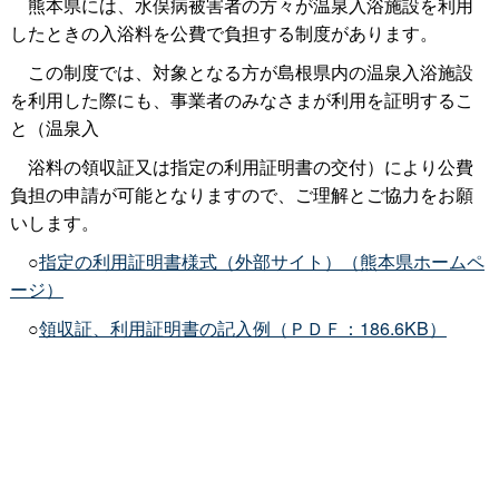
熊本県には、水俣病被害者の方々が温泉入浴施設を利用
したときの入浴料を公費で負担する制度があります。
この制度では、対象となる方が島根県内の温泉入浴施設
を利用した際にも、事業者のみなさまが利用を証明するこ
と（温泉入
浴料の領収証又は指定の利用証明書の交付）により公費
負担の申請が可能となりますので、ご理解とご協力をお願
いします。
○
指定の利用証明書様式（外部サイト）（熊本県ホームペ
ージ）
○
領収証、利用証明書の記入例（ＰＤＦ：186.6KB）