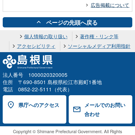
広告掲載について
ページの先頭へ戻る
個人情報の取り扱い
著作権・リンク等
アクセシビリティ
ソーシャルメディア利用指針
法人番号 1000020320005
住所 〒690-8501 島根県松江市殿町1番地
電話 0852-22-5111（代表）
県庁へのアクセス
メールでのお問い
合わせ
Copyright © Shimane Prefectural Government. All Rights