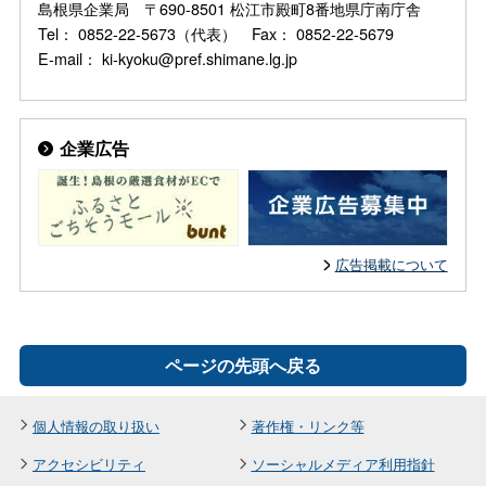
島根県企業局 〒690-8501 松江市殿町8番地県庁南庁舎
Tel： 0852-22-5673（代表） Fax： 0852-22-5679
E-mail： ki-kyoku@pref.shimane.lg.jp
企業広告
広告掲載について
ページの先頭へ戻る
個人情報の取り扱い
著作権・リンク等
アクセシビリティ
ソーシャルメディア利用指針