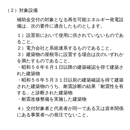
（２）対象設備
補助金交付の対象となる再生可能エネルギー発電設
備は、次の要件に適合したものとします。
１）設置前において使用に供されていないものであ
ること。
２）電力会社と系統連系するものであること。
３）建築物の屋根等に設置する場合は次のいずれか
を満たすものであること。
・昭和５６年６月１日以降の建築確認を得て建築さ
れた建築物
・昭和５６年５月３１日以前の建築確認を得て建築
された建築物のうち、耐震診断の結果「耐震性を有
する」と診断された建築物
・耐震改修整備を実施した建築物
４）交付対象者と代表者が同一である又は資本関係
にある事業者への発注でないこと。