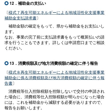
12．補助金の支払い
〔
様式７再生可能エネルギーによる地域活性化支援事業
補助金支払請求書
〕
補助金額の確定をもって、県から補助金をお支払いし
ます。
なお、事業の完了前に支払請求書をもって概算払いの請
求を行うこともできます。詳しくは申請窓口までご相談
ください。
13．消費税額及び地方消費税額の確定に伴う報告
〔
様式８再生可能エネルギーによる地域活性化支援事業
補助金に係る消費税額及び地方消費税額の確定に伴う報
告書
〕
消費税等仕入控除税額を控除しないで交付の申請され
た場合に、消費税等仕入控除税額が明らかになった場合
には、これを補助金から減額する必要がありますので、
報告をお願いします。