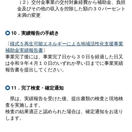
（２）交付金事業の交付対象経費から補助金、負担
金及びその他の収入を控除した額の３０パーセント
未満の変更
10．実績報告の手続き
〔
様式５再生可能エネルギーによる地域活性化支援事業
補助金実績報告書
〕
事業完了後には、事業完了日から３０日を経過した日又
は令和９年４月１０日のいずれか早い日までに事業実績
報告書を提出してください。
11．完了検査・確定通知
県は、実績報告を受けた後、提出書類の検査と現地検
査を実施します。
検査の結果適正と認められた場合は、確定通知をお送り
します。