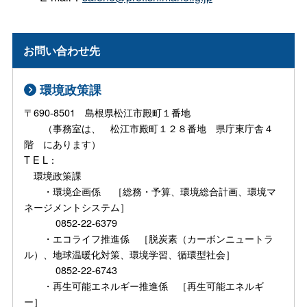
お問い合わせ先
環境政策課
〒690-8501 島根県松江市殿町１番地
（事務室は、 松江市殿町１２８番地 県庁東庁舎４
階 にあります）
T E L：
環境政策課
・環境企画係 ［総務・予算、環境総合計画、環境マ
ネージメントシステム］
0852-22-6379
・エコライフ推進係 ［脱炭素（カーボンニュートラ
ル）、地球温暖化対策、環境学習、循環型社会］
0852-22-6743
・再生可能エネルギー推進係 ［再生可能エネルギ
ー］