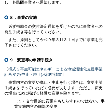
し、各民間事業者へ通知します。
８．事業の実施
必ず補助金の交付決定通知を受けたのちに事業者への
発注手続き等を行ってください。
また、原則として令和９年３月３１日までに事業を完
了させてください。
９．変更等の申請手続き
〔
様式３再生可能エネルギーによる地域活性化支援事業
計画変更(中止・廃止)承認申請書
〕
事業内容の変更や廃止・中止を行う場合は、変更申請
手続きを行っていただく必要があります。ただし、変更
の場合は次に掲げる軽微な変更を除きます。
（１）交付目的に変更をもたらすものではない、事
業実施内容の細部の変更