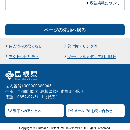
広告掲載について
ページの先頭へ戻る
個人情報の取り扱い
著作権・リンク等
アクセシビリティ
ソーシャルメディア利用指針
法人番号1000020320005
住所 〒690-8501 島根県松江市殿町1番地
電話 0852-22-5111（代表）
県庁へのアクセス
メールでのお問い合わせ
Copyright © Shimane Prefectural Government. All Rights Reserved.