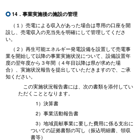
14．事業実施後の施設の管理
（１）売電による収入があった場合は専用の口座を開
設し、売電収入の充当先を明確にして管理してくださ
い。
（２）再生可能エネルギー発電設備を設置して売電事
業を開始して以降の事業実施状況について、設備設置年
度の翌年度から３年間（４年目以降は県が求めた場
合）、実施状況報告を提出していただきますので、ご承
知ください。
この実施状況報告書には、次の書類を添付してい
ただくこととなります。
1）決算書
2）事業活動報告書
3）地域貢献事業に要した費用に係る支出に
ついての証拠書類の写し（振込明細書、領収
書等）