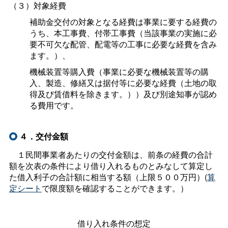
（３）対象経費
補助金交付の対象となる経費は事業に要する経費の
うち、本工事費、付帯工事費（当該事業の実施に必
要不可欠な配管、配電等の工事に必要な経費を含み
ます。）、
機械装置等購入費（事業に必要な機械装置等の購
入、製造、修繕又は据付等に必要な経費（土地の取
得及び賃借料を除きます。））及び別途知事が認め
る費用です。
４．交付金額
１民間事業者あたりの交付金額は、前条の経費の合計
額を次表の条件により借り入れるものとみなして算定し
た借入利子の合計額に相当する額（上限５００万円）(
算
定シート
で限度額を確認することができます。）
借り入れ条件の想定