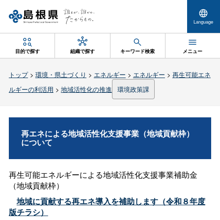
Language
目的で探す
組織で探す
キーワード検索
メニュー
トップ
>
環境・県土づくり
>
エネルギー
>
エネルギー
>
再生可能エネ
ルギーの利活用
>
地域活性化の推進
環境政策課
再エネによる地域活性化支援事業（地域貢献枠）
について
再生可能エネルギーによる地域活性化支援事業補助金
（地域貢献枠）
地域に貢献する再エネ導入を補助します（令和８年度
版チラシ）