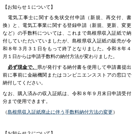
【お知らせ１について】
電気工事士に関する免状交付申請（新規、再交付、書
換）と、電気工事業に関する登録申請（新規、更新、変更
など）の手数料については、これまで島根県収入証紙で納
付していただいていましたが、島根県収入証紙の販売が令
和８年３月３１日をもって終了となりました。令和８年４
月１日からは申請手数料の納付方法が変わりました。
必ず現金で、
県が発行する納付書を使用して申請書提出
前に事前に金融機関またはコンビニエンスストアの窓口で
納付してください。
なお、購入済みの収入証紙は、令和８年９月末日申請受付
分まで使用できます。
（
島根県収入証紙廃止に伴う手数料納付方法の変更
）
【お知らせ２について】