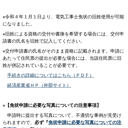
※令和４年１月１日より、電気工事士免状の旧姓使用が可能
になりました。
※旧姓による資格の交付や書換を希望する場合には、交付申
請書の氏名を旧姓で記入してください。
※交付申請書の氏名がそのまま資格に記載されます。申請に
あたって住民票の提出が必要な場合には、当該住民票に旧
姓が併記されていることが必要です。
手続きの詳細についてはこちら（ＰＤＦ）
経済産業省ＨＰ（外部サイト）
※
【免状申請に必要な写真についての注意事項】
申請時に提出する写真について、不適切な事例が見受け
られますので、
必ず『
免状申請に必要な写真についての注