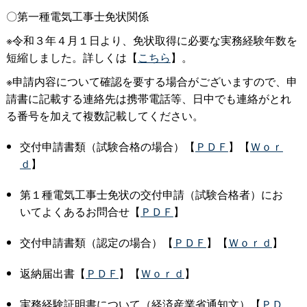
〇第一種電気工事士免状関係
※令和３年４月１日より、免状取得に必要な実務経験年数を
短縮しました。詳しくは【
こちら
】。
※申請内容について確認を要する場合がございますので、申
請書に記載する連絡先は携帯電話等、日中でも連絡がとれ
る番号を加えて複数記載してください。
交付申請書類（試験合格の場合）【
ＰＤＦ
】【
Ｗｏｒ
ｄ
】
第１種電気工事士免状の交付申請（試験合格者）にお
いてよくあるお問合せ【
ＰＤＦ
】
交付申請書類（認定の場合）【
ＰＤＦ
】【
Ｗｏｒｄ
】
返納届出書【
ＰＤＦ
】【
Ｗｏｒｄ
】
実務経験証明書について（経済産業省通知文）【
ＰＤ