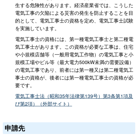
生する危険性があります。経済産業省では、こうした
電気工事の欠陥による災害の発生を防止することを目
的として、電気工事士の資格を定め、電気工事士試験
を実施しています。
電気工事士の資格には、第一種電気工事士と第二種電
気工事士があります。この資格が必要な工事は、住宅
や小規模店舗等（一般用電気工作物）の電気工事と小
規模工場やビル等（最大電力500kW未満の需要設備）
の電気工事であり、前者には第一種又は第二種電気工
事士の資格が、後者には第一種電気工事士の資格が必
要です。
電気工事士法（昭和35年法律第139号）第3条第1項及
び第2項）（外部サイト）
申請先