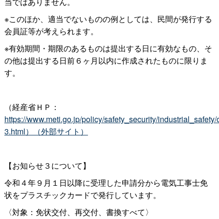
当ではありません。
※このほか、適当でないものの例としては、民間が発行する
会員証等が考えられます。
※有効期間・期限のあるものは提出する日に有効なもの、そ
の他は提出する日前６ヶ月以内に作成されたものに限りま
す。
（経産省ＨＰ：
https://www.meti.go.jp/policy/safety_security/industrial_safe
3.html）（外部サイト）
【お知らせ３について】
令和４年９月１日以降に受理した申請分から電気工事士免
状をプラスチックカードで発行しています。
〈対象：免状交付、再交付、書換すべて〉