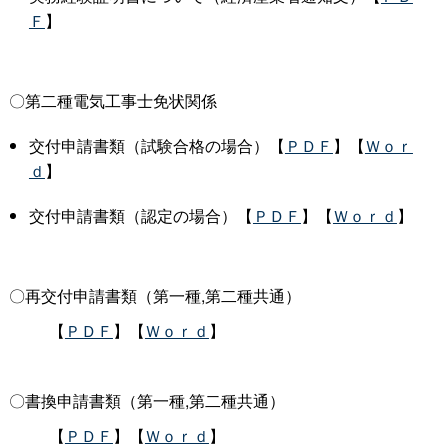
Ｆ
】
〇第二種電気工事士免状関係
交付申請書類（試験合格の場合）【
ＰＤＦ
】【
Ｗｏｒ
ｄ
】
交付申請書類（認定の場合）【
ＰＤＦ
】【
Ｗｏｒｄ
】
〇再交付申請書類（第一種,第二種共通）
【
ＰＤＦ
】【
Ｗｏｒｄ
】
〇書換申請書類（第一種,第二種共通）
【
ＰＤＦ
】【
Ｗｏｒｄ
】