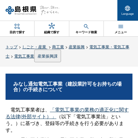
Language
目的で探す
組織で探す
キーワード検索
メニュー
トップ
>
しごと・産業
>
商工業
>
産業振興
>
電気工事業・電気工事
士
>
電気工事業
産業振興課
みなし通知電気工事業（建設業許可をお持ちの場
合）の手続きについて
電気工事業者は、
「電気工事業の業務の適正化に関す
る法律(外部サイト）」
（以下「電気工事業法」とい
う。）に基づき、登録等の手続きを行う必要がありま
す。