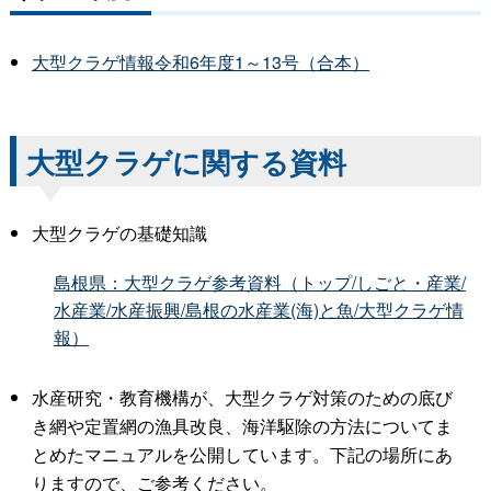
大型クラゲ情報令和6年度1～13号（合本）
大型クラゲに関する資料
大型クラゲの基礎知識
島根県：大型クラゲ参考資料（トップ/しごと・産業/
水産業/水産振興/島根の水産業(海)と魚/大型クラゲ情
報）
水産研究・教育機構が、大型クラゲ対策のための底び
き網や定置網の漁具改良、海洋駆除の方法についてま
とめたマニュアルを公開しています。下記の場所にあ
りますので、ご参考ください。