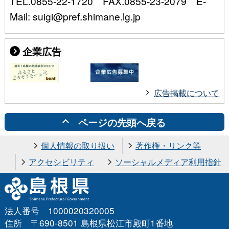
TEL.0855-22-1720 FAX.0855-23-2079 E-
Mail: suigi@pref.shimane.lg.jp
企業広告
広告掲載について
ページの先頭へ戻る
個人情報の取り扱い
著作権・リンク等
アクセシビリティ
ソーシャルメディア利用指針
法人番号 1000020320005
住所 〒690-8501 島根県松江市殿町1番地