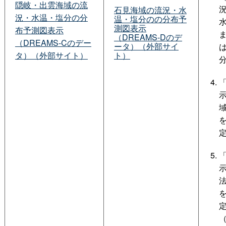
隠岐・出雲海域の流
石見海域の流況・水
況・水温・塩分の分
温・塩分のの分布予
測図表示
布予測図表示
（DREAMS-Dのデ
（DREAMS-Cのデー
ータ）（外部サイ
タ）（外部サイト）
ト）