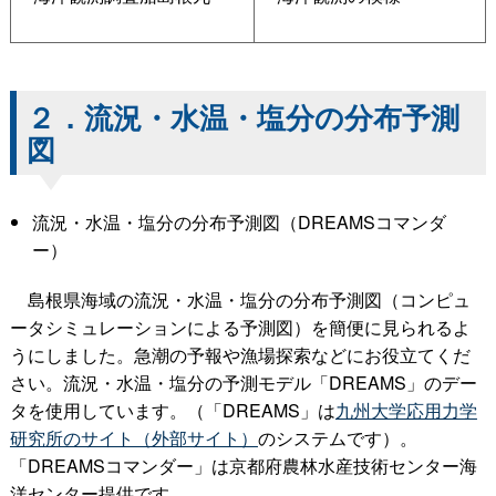
２．流況・水温・塩分の分布予測
図
流況・水温・塩分の分布予測図（DREAMSコマンダ
ー）
島根県海域の流況・水温・塩分の分布予測図（コンピュ
ータシミュレーションによる予測図）を簡便に見られるよ
うにしました。急潮の予報や漁場探索などにお役立てくだ
さい。流況・水温・塩分の予測モデル「DREAMS」のデー
タを使用しています。（「DREAMS」は
九州大学応用力学
研究所のサイト（外部サイト）
のシステムです）。
「DREAMSコマンダー」は京都府農林水産技術センター海
洋センター提供です。