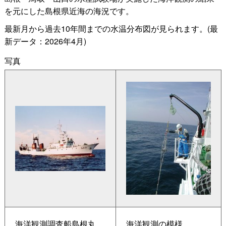
を元にした島根県近海の海況です。
最新月から過去10年間までの水温分布図が見られます。(最
新データ：2026年4月)
写真
海洋観測調査船島根丸
海洋観測の模様