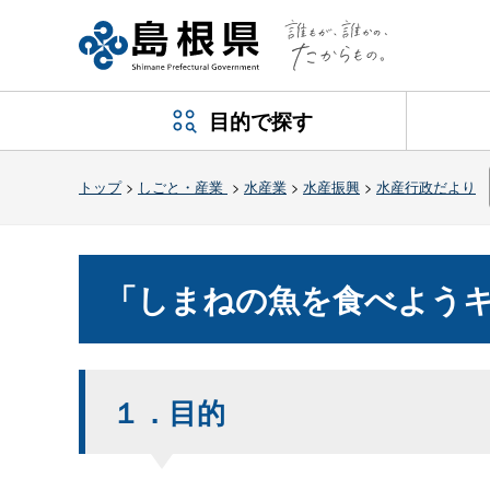
目的で探す
トップ
>
しごと・産業
>
水産業
>
水産振興
>
水産行政だより
「しまねの魚を食べよう
１．目的