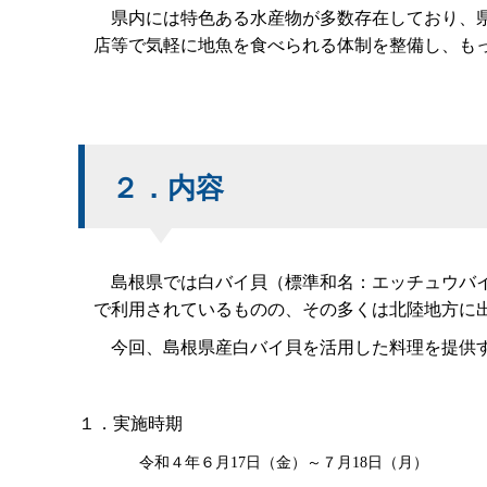
県内には特色ある水産物が多数存在しており、県
店等で気軽に地魚を食べられる体制を整備し、も
２．内容
島根県では白バイ貝（標準和名：エッチュウバイ
で利用されているものの、その多くは北陸地方に
今回、島根県産白バイ貝を活用した料理を提供す
１．実施時期
令和４年６月
17
日（金）～７月
18
日（月）