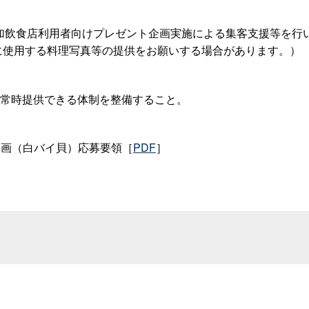
加飲食店利用者向けプレゼント企画実施による集客支援等を行
に使用する料理写真等の提供をお願いする場合があります。）
常時提供できる体制を整備すること。
画（白バイ貝）応募要領［
PDF
］