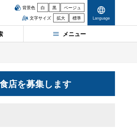
背景色
白
黒
ベージュ
文字サイズ
拡大
標準
Language
索
メニュー
食店を募集します