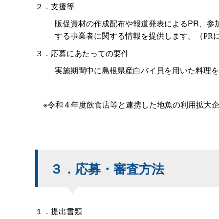
２．支援等
販促資材の作成配布や報道発表によるPR、参
する事業者に関する情報を提供します。
（
PR
３．応募にあたっての要件
実施期間中に島根県産白バイ貝を用いた料理を
※令和４年度飲食店等と連携した地魚の利用拡大企
３．応募・審査方法
１．提出書類