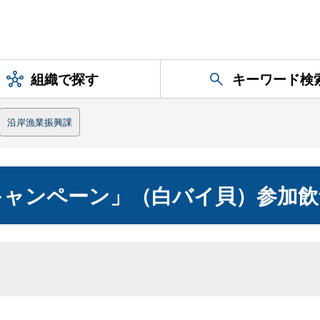
組織で探す
キーワード検
沿岸漁業振興課
キャンペーン」（白バイ貝）参加飲