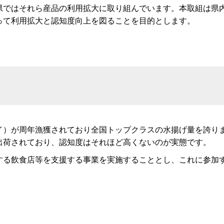
ではそれら産品の利用拡大に取り組んでいます。本取組は県
って利用拡大と認知度向上を図ることを目的とします。
）が周年漁獲されており全国トップクラスの水揚げ量を誇り
出荷されており、認知度はそれほど高くないのが実態です。
る飲食店等を支援する事業を実施することとし、これに参加