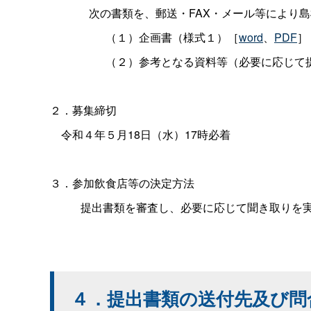
次の書類を、郵送・FAX・メール等により島
（１）企画書（様式１）［
word
、
PDF
］
（２）参考となる資料等（必要に応じて
２．募集締切
令和４年５月18日（水）17時必着
３．参加飲食店等の決定方法
提出書類を審査し、必要に応じて聞き取りを実
４．提出書類の送付先及び問