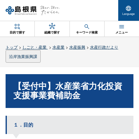
Language
目的で探す
組織で探す
キーワード検索
メニュー
トップ
>
しごと・産業
>
水産業
>
水産振興
>
水産行政だより
沿岸漁業振興課
【受付中】水産業省力化投資
支援事業費補助金
１．目的