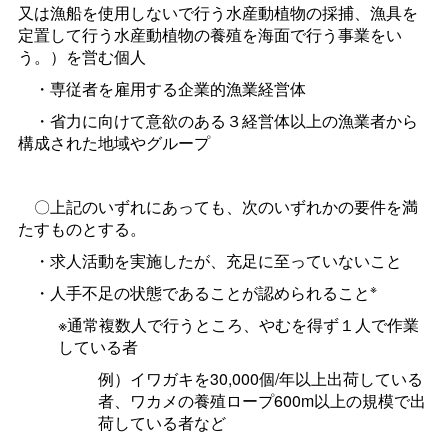
又は漁船を使用しないで行う水産動植物の採捕、漁具を
定置して行う水産動植物の養殖を海面で行う事業をい
う。）を営む個人
・専従者を雇用する企業的漁業経営体
・省力に向けて意欲のある３経営体以上の漁業者から
構成された地域やグループ
〇上記のいずれにあっても、次のいずれかの要件を満
たすものとする。
・求人活動を実施したが、充足に至っていないこと
※
・人手不足の状態であることが認められること
※通常複数人で行うところ、やむを得ず１人で作業
している者
例）イワガキを30,000個/年以上出荷している
者、ワカメの養殖ロープ600m以上の規模で出
荷している者など