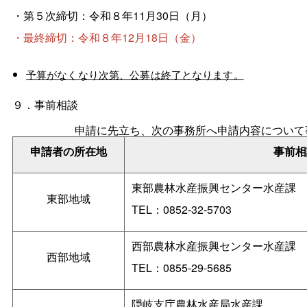
・第５次締切：令和８年11月30日（月）
・最終締切：令和８年12月18日（金）
予算がなくなり次第、公募は終了となります。
９．事前相談
申請に先立ち、次の事務所へ申請内容について
申請者の所在地
事前相
東部農林水産振興センター水産課
東部地域
TEL：0852-32-5703
西部農林水産振興センター水産課
西部地域
TEL：0855-29-5685
隠岐支庁農林水産局水産課