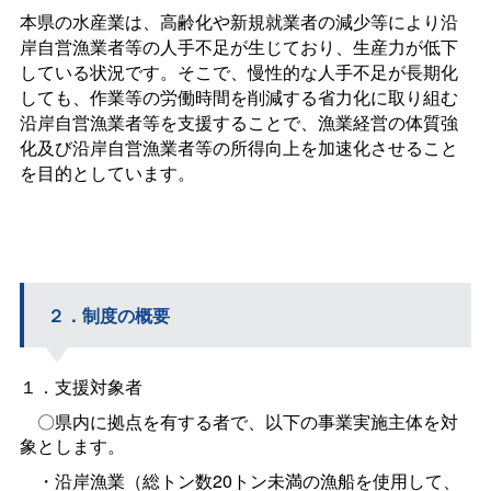
本県の水産業は、高齢化や新規就業者の減少等により沿
岸自営漁業者等の人手不足が生じており、生産力が低下
している状況です。そこで、慢性的な人手不足が長期化
しても、作業等の労働時間を削減する省力化に取り組む
沿岸自営漁業者等を支援することで、漁業経営の体質強
化及び沿岸自営漁業者等の所得向上を加速化させること
を目的としています。
２．制度の概要
１．支援対象者
〇県内に拠点を有する者で、以下の事業実施主体を対
象とします。
・沿岸漁業（総トン数20トン未満の漁船を使用して、