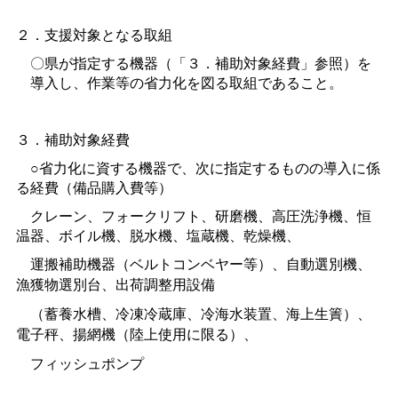
２．支援対象となる取組
〇県が指定する機器（「３．補助対象経費」参照）を
導入し、作業等の省力化を図る取組であること。
３．補助対象経費
○省力化に資する機器で、次に指定するものの導入に係
る経費（備品購入費等）
クレーン、フォークリフト、研磨機、高圧洗浄機、恒
温器、ボイル機、脱水機、塩蔵機、乾燥機、
運搬補助機器（ベルトコンベヤー等）、自動選別機、
漁獲物選別台、出荷調整用設備
（蓄養水槽、冷凍冷蔵庫、冷海水装置、海上生簀）、
電子秤、揚網機（陸上使用に限る）、
フィッシュポンプ