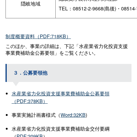
隠岐地域
TEL：08512-2-9668(島後)・08514-
制度概要資料（PDF:718KB）
このほか、事業の詳細は、下記「水産業省力化投資支援
事業費補助金公募要領」をご覧ください。
３．公募要領他
水産業省力化投資支援事業費補助金公募要領
（PDF:378KB）
事業実施計画書様式（
Word:32KB
)
水産業省力化投資支援事業費補助金交付要綱
（
PDF:209KB
）