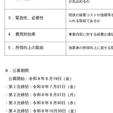
が見込めるか
現状の操業コストや漁期等
３．緊急性、必要性
られる取組であるか
４．費用対効果
事業内容に対する経費が適
５．所得向上の取組
漁業者の所得向上に資する
８．公募期間
公募開始：令和８年６月19日（金）
・第１次締切：令和８年７月31日（金）
・第２次締切：令和８年８月31日（月）
・第３次締切：令和８年９月30日（水）
・第４次締切：令和８年10月30日（金）