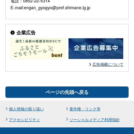
電話：0852-22-5314
E-mail:engan_gyogyo@pref.shimane.lg.jp
企業広告
広告掲載について
ページの先頭へ戻る
個人情報の取り扱い
著作権・リンク等
アクセシビリティ
ソーシャルメディア利用指針