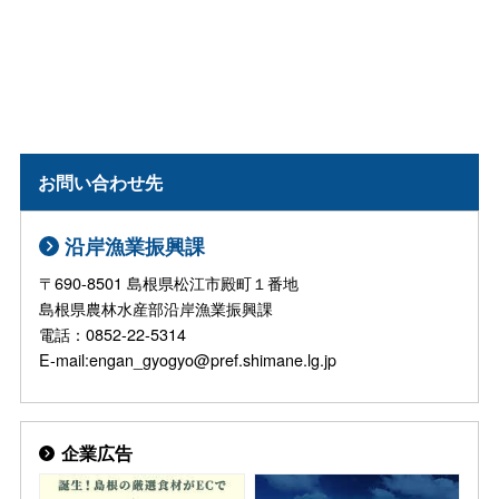
お問い合わせ先
沿岸漁業振興課
〒690-8501 島根県松江市殿町１番地
島根県農林水産部沿岸漁業振興課
電話：0852-22-5314
E-mail:engan_gyogyo@pref.shimane.lg.jp
企業広告