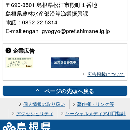
〒690-8501 島根県松江市殿町１番地
島根県農林水産部沿岸漁業振興課
電話：0852-22-5314
E-mail:engan_gyogyo@pref.shimane.lg.jp
企業広告
広告掲載について
ページの先頭へ戻る
個人情報の取り扱い
著作権・リンク等
アクセシビリティ
ソーシャルメディア利用指針