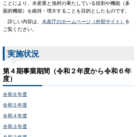
ことにより、水産業と漁村の果たしている役割や機能（多
面的機能）を維持・増大することを目的としたものです。
詳しい内容は、
水産庁のホームページ（外部サイト）
を
ご覧ください。
実施状況
第４期事業期間（令和２年度から令和６年
度）
令和６年度
令和５年度
令和４年度
令和３年度
令和２年度