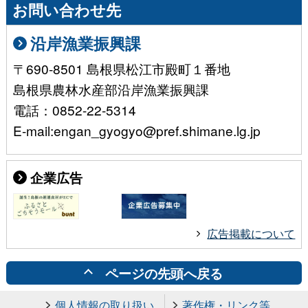
お問い合わせ先
沿岸漁業振興課
〒690-8501 島根県松江市殿町１番地
島根県農林水産部沿岸漁業振興課
電話：0852-22-5314
E-mail:engan_gyogyo@pref.shimane.lg.jp
企業広告
広告掲載について
ページの先頭へ戻る
個人情報の取り扱い
著作権・リンク等