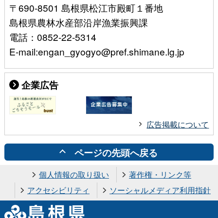
〒690-8501 島根県松江市殿町１番地
島根県農林水産部沿岸漁業振興課
電話：0852-22-5314
E-mail:engan_gyogyo@pref.shimane.lg.jp
企業広告
広告掲載について
ページの先頭へ戻る
個人情報の取り扱い
著作権・リンク等
アクセシビリティ
ソーシャルメディア利用指針