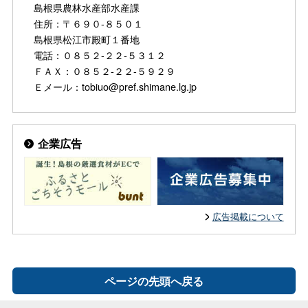
島根県農林水産部水産課
住所：〒６９０-８５０１
島根県松江市殿町１番地
電話：０８５２-２２-５３１２
ＦＡＸ：０８５２-２２-５９２９
Ｅメール：tobiuo@pref.shimane.lg.jp
企業広告
広告掲載について
ページの先頭へ戻る