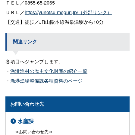
ＴＥＬ／0855-65-2065
ＵＲＬ／
https://yunotsu-meguri.jp/（外部リンク）
【交通】徒歩／JR山陰本線温泉津駅から10分
関連リンク
各項目へジャンプします。
・
漁港漁村の歴史文化財産の紹介一覧
・
漁港漁場整備課各種資料のページ
お問い合わせ先
水産課
≪お問い合わせ先≫