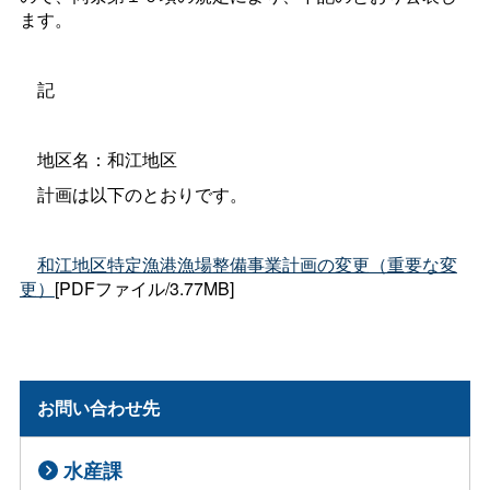
ます。
記
地区名：和江地区
計画は以下のとおりです。
和江地区特定漁港漁場整備事業計画の変更（重要な変
更）
[PDFファイル/3.77MB]
お問い合わせ先
水産課