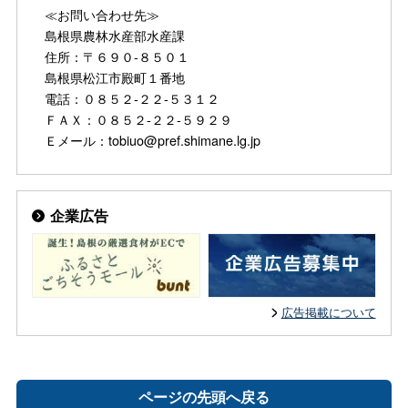
≪お問い合わせ先≫
島根県農林水産部水産課
住所：〒６９０-８５０１
島根県松江市殿町１番地
電話：０８５２-２２-５３１２
ＦＡＸ：０８５２-２２-５９２９
Ｅメール：tobiuo@pref.shimane.lg.jp
企業広告
広告掲載について
ページの先頭へ戻る