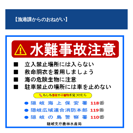
【漁港課からのおねがい】