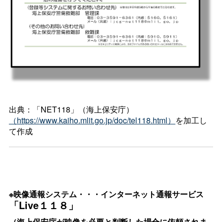
出典：「NET118」（海上保安庁）
（https://www.kaiho.mlit.go.jp/doc/tel118.html）
を加工し
て作成
※映像通報システム・・・インターネット通報サービス
「Live１１８」
（海上保安庁が映像を必要と判断した場合に依頼されま