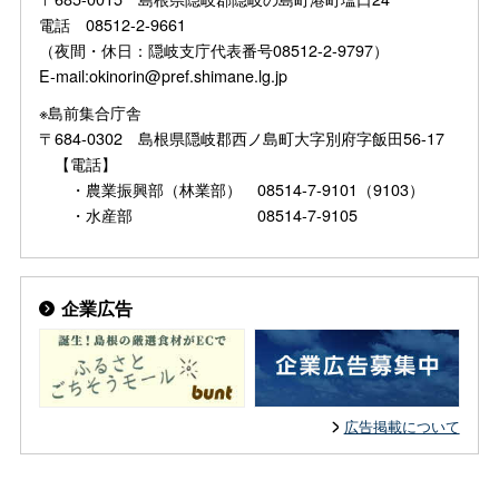
電話 08512-2-9661
（夜間・休日：隠岐支庁代表番号08512-2-9797）
E-mail:okinorin@pref.shimane.lg.jp
※島前集合庁舎
〒684-0302 島根県隠岐郡西ノ島町大字別府字飯田56-17
【電話】
・農業振興部（林業部） 08514-7-9101（9103）
・水産部 08514-7-9105
企業広告
広告掲載について