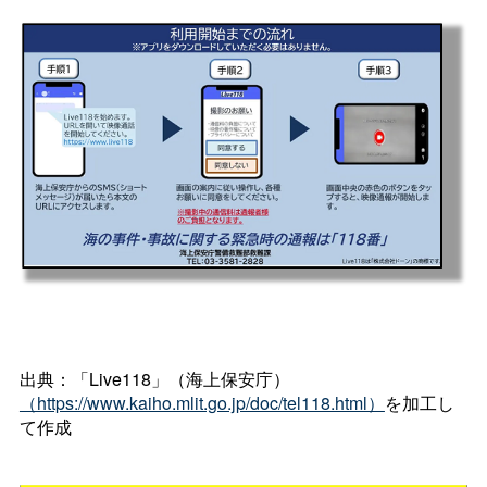
出典：「Live118」（海上保安庁）
（https://www.kaiho.mlit.go.jp/doc/tel118.html）
を加工し
て作成