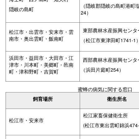
（隠岐郡隠岐の島町港町
隠岐の島町
24）
東部農林水産振興センタ
松江市・出雲市・安来市・雲
南市・奥出雲町・飯南町
（松江市東津田町1741-1
浜田市・益田市・大田市・江
西部農林水産振興センタ
津市・川本町・美郷町・邑南
（浜田片庭町254）
町・津和野町・吉賀町
蜜蜂の病気に関する窓口
飼育場所
衛生所名
松江家畜保健衛生所
松江市・安来市
(松江市東出雲町錦浜474-