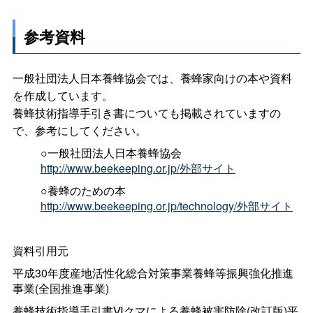
参考資料
一般社団法人日本養蜂協会では、養蜂家向けの本や資料
を作成しています。
養蜂技術指導手引き書についても掲載されていますの
で、参考にしてください。
○一般社団法人日本養蜂協会
http://www.beekeeping.or.jp/外部サイト
○養蜂のための本
http://www.beekeeping.or.jp/technology/外部サイト
資料引用元
平成30年度産地活性化総合対策事業養蜂等振興強化推進
事業(全国推進事業)
養蜂技術指導手引書
Ⅵ
クマによる養蜂被害防除(改訂版)平