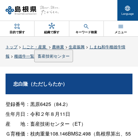
Language
目的で探す
組織で探す
キーワード検索
メニュー
トップ
>
しごと・産業
>
農林業
>
生産振興
>
しまね和牛種雄牛情
報
>
種雄牛一覧
畜産技術センター
忠白隆（ただしらたか）
登録番号：黒原6425（84.2）
生年月日：令和２年８月11日
産
地：畜産技術センター（ET）
Ｇ育種価：枝肉重量108.146BMS2.498（島根県算出、55