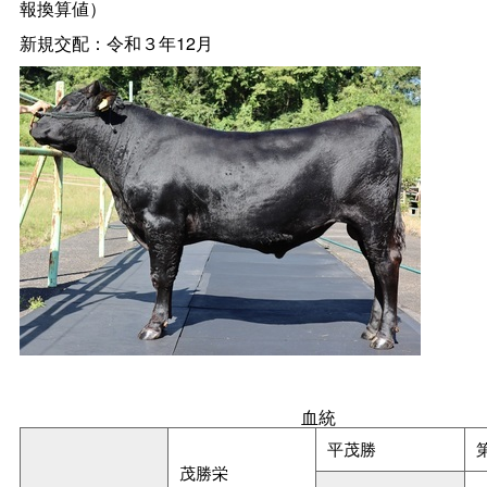
報換算値）
新規交配：令和３年12月
血統
平茂勝
茂勝栄