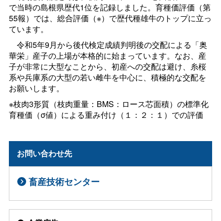
で当時の島根県歴代1位を記録しました。育種価評価（第
55報）では、総合評価（※）で歴代種雄牛のトップに立っ
ています。
令和5年9月から後代検定成績判明後の交配による「奥
華栄」産子の上場が本格的に始まっています。なお、産
子が非常に大型なことから、初産への交配は避け、糸桜
系や兵庫系の大型の若い雌牛を中心に、積極的な交配を
お願いします。
※枝肉3形質（枝肉重量：BMS：ロース芯面積）の標準化
育種価（σ値）による重み付け（１：２：１）での評価
お問い合わせ先
畜産技術センター