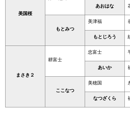
あおはな
美国桜
美津福
もとみつ
もとじろう
忠富士
耕富士
あいか
まさき２
美穂国
ここなつ
なつざくら