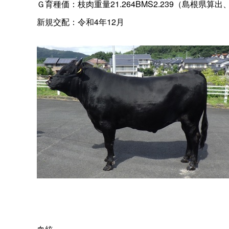
Ｇ育種価：枝肉重量21.264BMS2.239（島根県算出
新規交配：令和4年12月