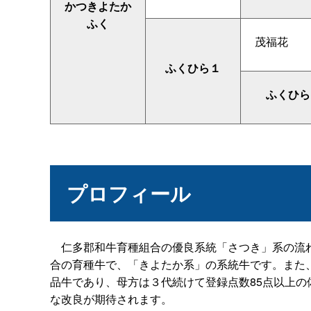
かつきよたか
ふく
茂福花
ふくひら１
ふくひら
プロフィール
仁多郡和牛育種組合の優良系統「さつき」系の流れ
合の育種牛で、「きよたか系」の系統牛です。また、
品牛であり、母方は３代続けて登録点数85点以上の
な改良が期待されます。