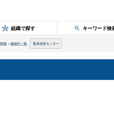
組織で探す
キーワード検
情報
>
種雄牛一覧
畜産技術センター