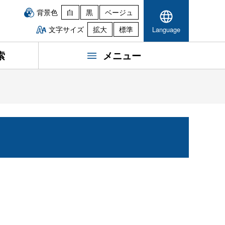
背景色
白
黒
ベージュ
文字サイズ
拡大
標準
Language
索
メニュー