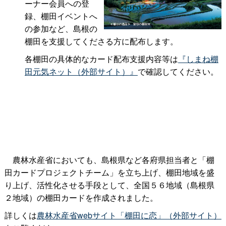
ーナー会員への登
録、棚田イベントへ
の参加など、島根の
棚田を支援してくださる方に配布します。
各棚田の具体的なカード配布支援内容等は
『しまね棚
田元気ネット（外部サイト）』
で確認してください。
農林水産省においても、島根県など各府県担当者と「棚
田カードプロジェクトチーム」を立ち上げ、棚田地域を盛
り上げ、活性化させる手段として、全国５６地域（島根県
２地域）の棚田カードを作成されました。
詳しくは
農林水産省webサイト「棚田に恋」（外部サイト）