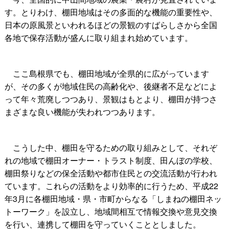
す。とりわけ、棚田地域はその多面的な機能の重要性や、
日本の原風景といわれるほどの景観のすばらしさから全国
各地で保存活動が盛んに取り組まれ始めています。
ここ島根県でも、棚田地域が全県的に広がっています
が、その多くが地域住民の高齢化や、後継者不足などによ
って年々荒廃しつつあり、景観はもとより、棚田が持つさ
まざまな良い機能が失われつつあります。
こうした中、棚田を守るための取り組みとして、それぞ
れの地域で棚田オーナー・トラスト制度、田んぼの学校、
棚田祭りなどの保全活動や都市住民との交流活動が行われ
ています。これらの活動をより効率的に行うため、平成22
年3月に各棚田地域・県・市町からなる「しまねの棚田ネッ
トーワーク」を設立し、地域間相互で情報交換や意見交換
を行い、連携して棚田を守っていくこととしました。