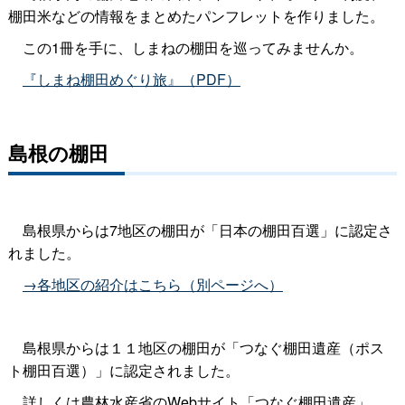
棚田米などの情報をまとめたパンフレットを作りました。
この1冊を手に、しまねの棚田を巡ってみませんか。
『しまね棚田めぐり旅』（PDF）
島根の棚田
島根県からは7地区の棚田が「日本の棚田百選」に認定さ
れました。
→各地区の紹介はこちら（別ページへ）
島根県からは１１地区の棚田が「つなぐ棚田遺産（ポス
ト棚田百選）」に認定されました。
詳しくは農林水産省のWebサイト「つなぐ棚田遺産」