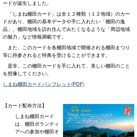
ードが誕生しました。
「しまね棚田カード」は全１２種類（１２地域）のカー
ドがあり、棚田の基本データや手に入れたい「棚田の逸
品」、棚田地域を訪れ住んでみたくなるような「周辺地域
の魅力」など情報満載です。
また、このカードを各棚田地域で開催される棚田まつり
等に持参されると特典を受けることができます。
是非、この棚田カードを手に入れて、美しい棚田のこと
を想像してください。
しまね棚田カードパンフレット(PDF)
【カード配布方法】
しまね棚田カード
は、棚田ボランティ
アへの参加や棚田オ