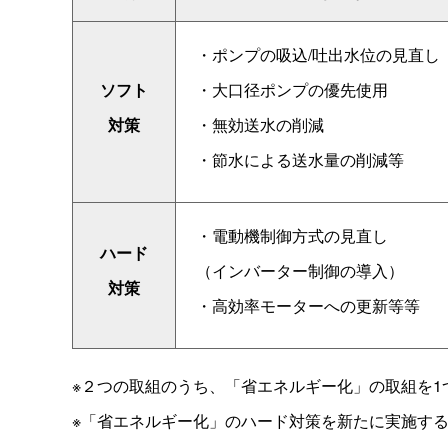
・ポンプの吸込/吐出水位の見直し
ソフト
・大口径ポンプの優先使用
対策
・無効送水の削減
・節水による送水量の削減等
・電動機制御方式の見直し
ハード
（インバーター制御の導入）
対策
・高効率モーターへの更新等等
※２つの取組のうち、「省エネルギー化」の取組を1
※「省エネルギー化」のハード対策を新たに実施する