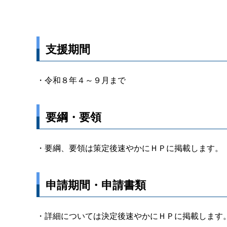
支援期間
・令和８年４～９月まで
要綱・要領
・要綱、要領は策定後速やかにＨＰに掲載します。
申請期間・申請書類
・詳細については決定後速やかにＨＰに掲載します