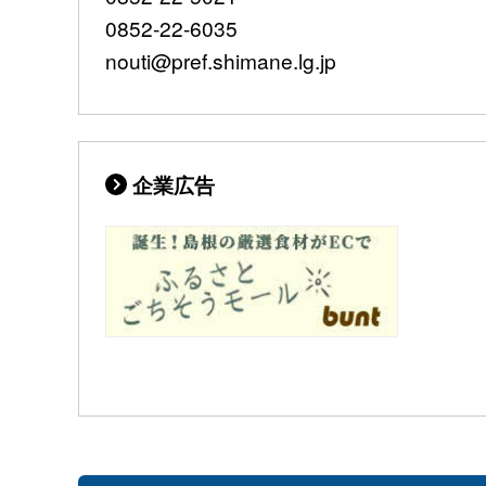
0852-22-6035
nouti@pref.shimane.lg.jp
企業広告