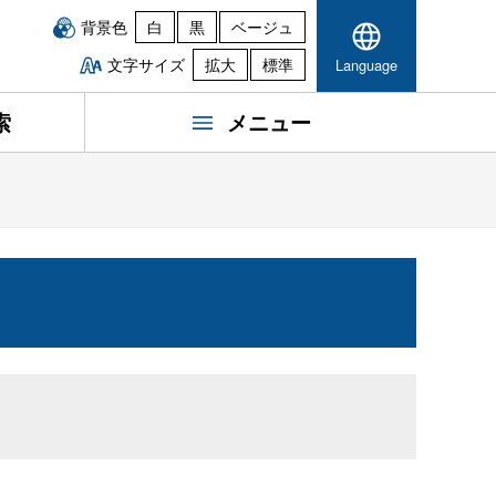
背景色
白
黒
ベージュ
文字サイズ
拡大
標準
Language
索
メニュー