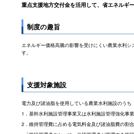
重点支援地方交付金を活用して、省エネルギ
制度の趣旨
エネルギー価格高騰の影響を受けにくい農業水利シ
す。
支援対象施設
電力及び諸油脂を使用している農業水利施設のうち
1．基幹水利施設管理事業又は水利施設管理強化事
2．維持管理費に占める電気料金及び諸油脂費の割