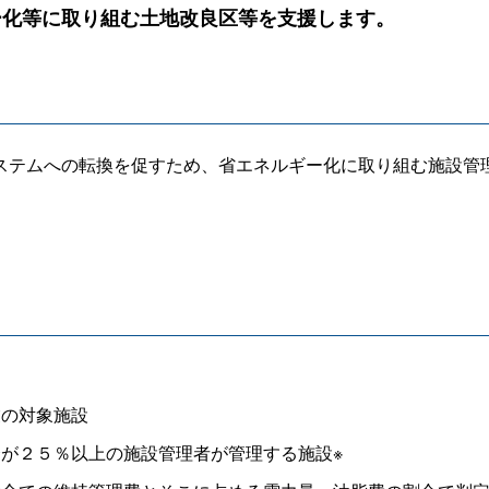
ー化等に取り組む土地改良区等を支援します。
ステムへの転換を促すため、省エネルギー化に取り組む施設管
業の対象施設
合が２５％以上の施設管理者が管理する施設※