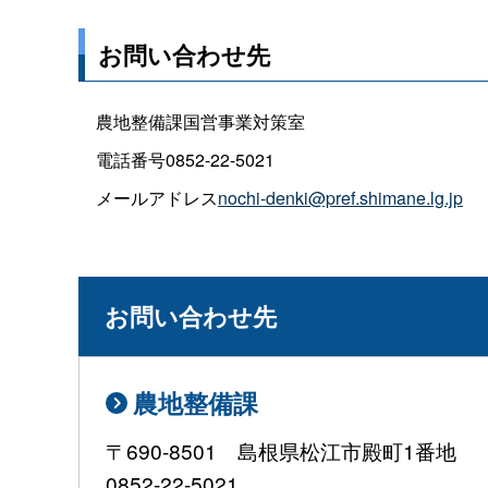
お問い合わせ先
農地整備課国営事業対策室
電話番号0852-22-5021
メールアドレス
nochi-denki@pref.shimane.lg.jp
お問い合わせ先
農地整備課
〒690-8501 島根県松江市殿町1番地
0852-22-5021