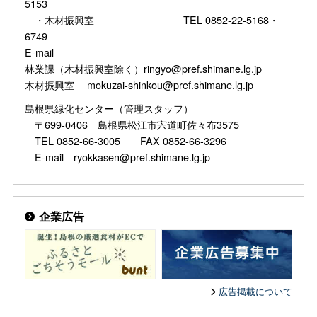
5153
・木材振興室 TEL 0852-22-5168・
6749
E-mail
林業課（木材振興室除く）ringyo@pref.shimane.lg.jp
木材振興室 mokuzai-shinkou@pref.shimane.lg.jp
島根県緑化センター（管理スタッフ）
〒699-0406 島根県松江市宍道町佐々布3575
TEL 0852-66-3005 FAX 0852-66-3296
E-mail ryokkasen@pref.shimane.lg.jp
企業広告
広告掲載について