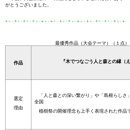
がとうございました。
最優秀作品（大会テーマ）（１点）
『木でつなごう人と森との縁（え
作品
「人と森との深い繋がり」や「島根らしさ」
選定
全国
理由
植樹祭の開催理念も上手く表現された作品