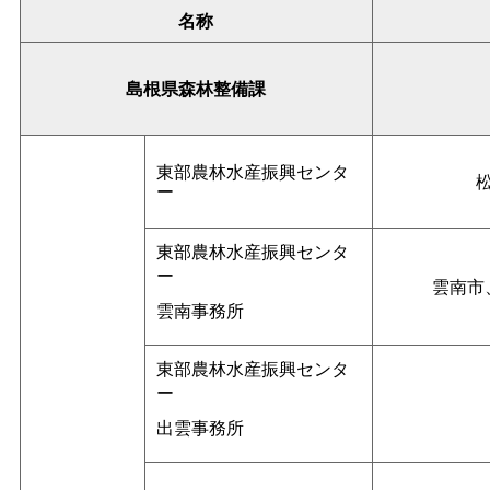
名称
島根県森林整備課
東部農林水産振興センタ
ー
東部農林水産振興センタ
ー
雲南市
雲南事務所
東部農林水産振興センタ
ー
出雲事務所