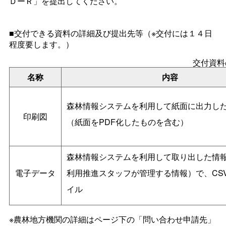
ＤーＲ」を提出してください。
■交付できる資料の詳細及び提出先等（※交付には１４日
程度要します。）
交付資料
名称
内容
森林情報システムを利用して紙面に出力し
印刷図
（紙面をPDF化したものを含む）
森林情報システムを利用して取り出した情
電子データ
利用推進スタッフが管理する情報）で、CS
イル
※農林地方機関の詳細はページ下の「問い合わせ申請先」