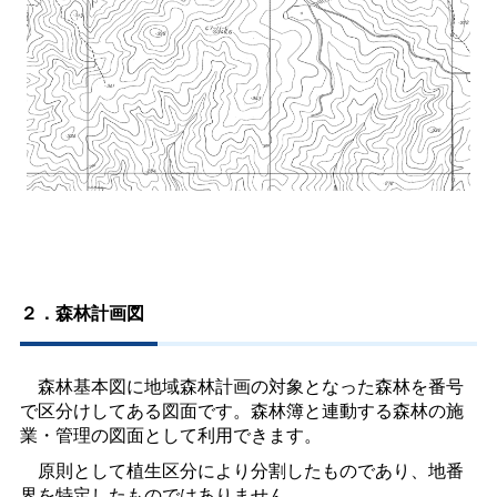
２．森林計画図
森林基本図に地域森林計画の対象となった森林を番号
で区分けしてある図面です。森林簿と連動する森林の施
業・管理の図面として利用できます。
原則として植生区分により分割したものであり、地番
界を特定したものではありません。