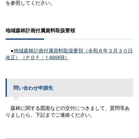
を参照してください。
地域森林計画付属資料取扱要領
●
地域森林計画付属資料取扱要領（令和８年３月３０日
改正）（ＰＤＦ：1,665KB）
問い合わせ申請先
森林に関する図面などの交付につきまして、質問等あ
りましたら、下記までご連絡ください。