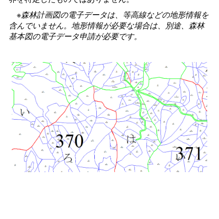
※森林計画図の電子データは、等高線などの地形情報を
含んでいません。地形情報が必要な場合は、別途、森林
基本図の電子データ申請が必要です。