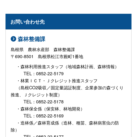
お問い合わせ先
森林整備課
島根県 農林水産部 森林整備課
〒690-8501 島根県松江市殿町1番地
・森林利用推進スタッフ（地域森林計画、森林情報）
TEL：0852-22-5179
・林業ＩＣＴ・Ｊクレジット推進スタッフ
（島根CO2吸収／固定量認証制度、企業参加の森づくり
推進、Ｊクレジット制度）
TEL：0852-22-5178
・森林保全係（保安林、林地開発）
TEL：0852-22-5169
・造林係／森林育成係（造林、種苗、森林病害虫の防
除）
TEL：0852-22-5177