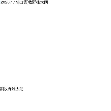
援
2026.1.19[出雲]牧野雄太朗
[出雲]牧野雄太朗