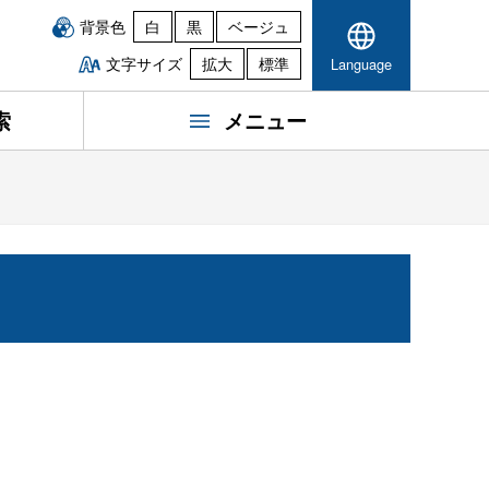
背景色
白
黒
ベージュ
文字サイズ
拡大
標準
Language
索
メニュー