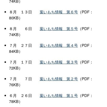
74KB）
８
月
１３
日
葉いもち情
報
第６号
（PDF：
80KB）
８
月
６
日
葉いもち情
報
第５号
（PDF：
74KB）
７
月
２７
日
葉いもち情
報
第４号
（PDF：
84KB）
７
月
１７
日
葉いもち情
報
第３号
（PDF：
72KB）
７
月
７
日
葉いもち情
報
第２号
（PDF：
76KB）
６
月
２６
日
葉いもち情
報
第１号
（PDF：
78KB）