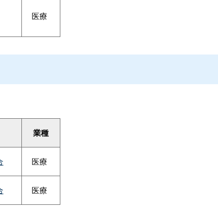
医療
業種
合
医療
合
医療