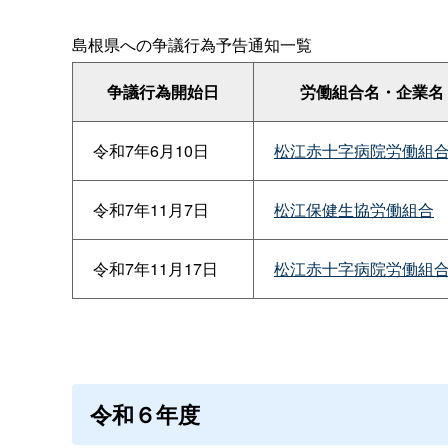
島根県への争議行為予告通知一覧
争議行為開始日
労働組合名・企業名
令和7年6月10日
松江赤十字病院労働組
令和7年11月7日
松江保健生協労働組合
令和7年11月17日
松江赤十字病院労働組
令和６年度