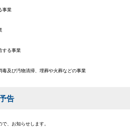
る事業
業
給する事業
消毒及び汚物清掃、埋葬や火葬などの事業
予告
ので、お知らせします。