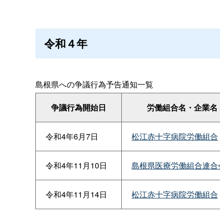
令和４年
島根県への争議行為予告通知一覧
争議行為開始日
労働組合名・企業名
令和4年6月7日
松江赤十字病院労働組合
令和4年11月10日
島根県医療労働組合連合
令和4年11月14日
松江赤十字病院労働組合