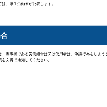
ては、厚生労働省が公表します。
場合
、当事者である労働組合は又は使用者は、争議行為をしようと
項を文書で通知してください。