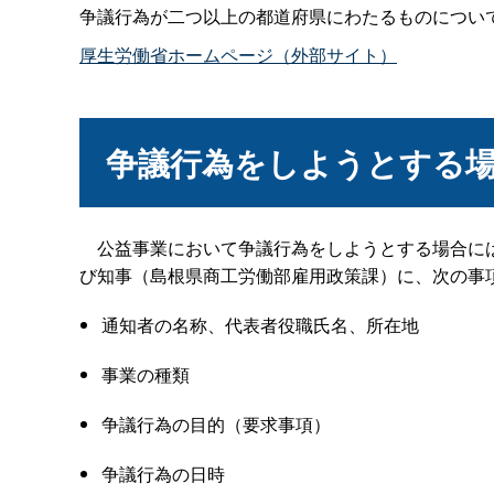
争議行為が二つ以上の都道府県にわたるものについ
厚生労働省ホームページ（外部サイト）
争議行為をしようとする
公益事業において争議行為をしようとする場合には
び知事（島根県商工労働部雇用政策課）に、次の事
通知者の名称、代表者役職氏名、所在地
事業の種類
争議行為の目的（要求事項）
争議行為の日時