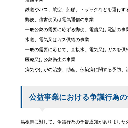
鉄道やバス、航空、船舶、トラックなどを運行す
郵便、信書便又は電気通信の事業
一般公衆の需要に応ずる郵便、電信又は電話の事
水道、電気又はガス供給の事業
一般の需要に応じて、直接水、電気又はガスを供
医療又は公衆衛生の事業
病気やけがの治療、助産、伝染病に関する予防、
公益事業における争議行為の
島根県に対して、争議行為の予告通知がありました