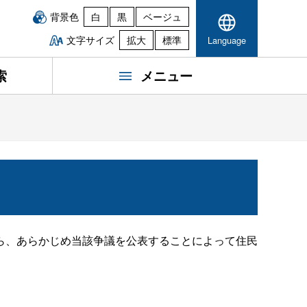
背景色
白
黒
ベージュ
文字サイズ
拡大
標準
Language
索
メニュー
ら、あらかじめ当該争議を公表することによって住民