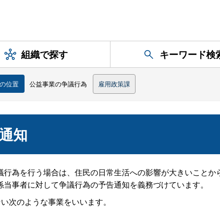
組織で探す
キーワード検
の位置
公益事業の争議行為
雇用政策課
通知
行為を行う場合は、住民の日常生活への影響が大きいことか
係当事者に対して争議行為の予告通知を義務づけています。
ない次のような事業をいいます。