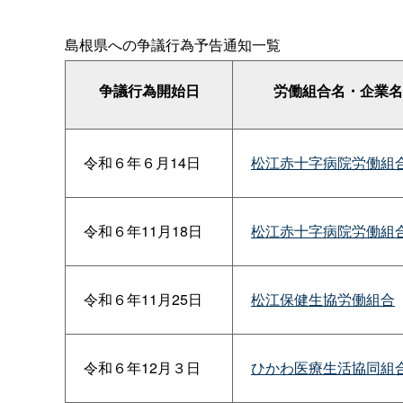
島根県への争議行為予告通知一覧
争議行為開始日
労働組合名・企業名
令和６年６月14日
松江赤十字病院労働組
令和６年11月18日
松江赤十字病院労働組
令和６年11月25日
松江保健生協労働組合
令和６年12月３日
ひかわ医療生活協同組