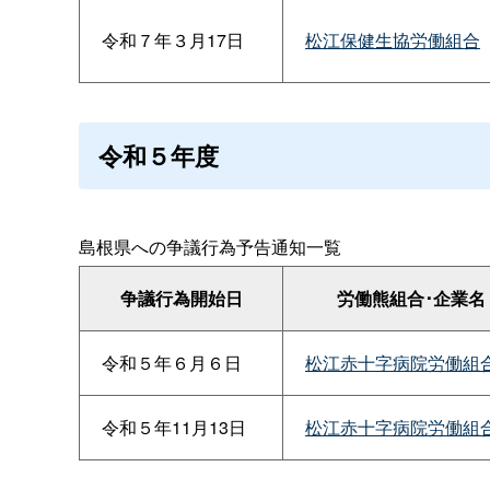
令和７年３月17日
松江保健生協労働組合
令和５年度
島根県への争議行為予告通知一覧
争議行為開始日
労働熊組合･企業名
令和５年６月６日
松江赤十字病院労働組
令和５年11月13日
松江赤十字病院労働組