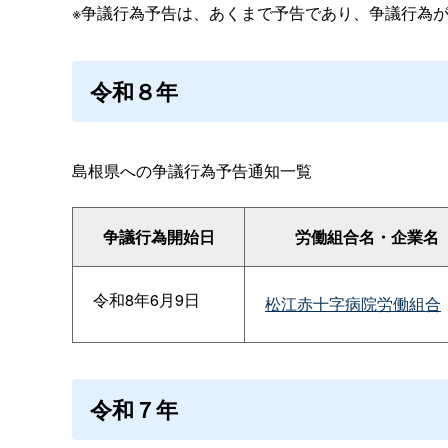
※争議行為予告は、あくまで予告であり、争議行為
令和８年
島根県への争議行為予告通知一覧
争議行為開始日
労働組合名・企業名
令和8年6月9日
松江赤十字病院労働組合
令和７年