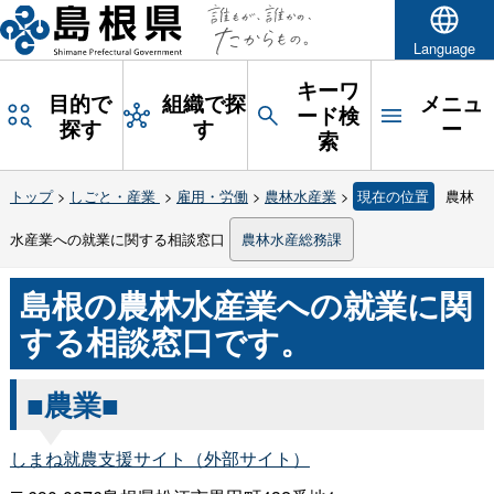
Language
キーワ
目的で
組織で探
メニュ
ード検
探す
す
ー
索
トップ
>
しごと・産業
>
雇用・労働
>
農林水産業
>
現在の位置
農林
水産業への就業に関する相談窓口
農林水産総務課
島根の農林水産業への就業に関
する相談窓口です。
■農業■
しまね就農支援サイト（外部サイト）