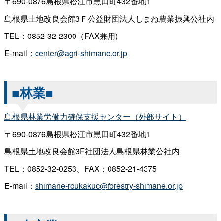
〒690-0876島根県松江市黒田町432番地1
島根県土地改良会館3Ｆ公益財団法人しまね農業振興公社内
TEL：0852-32-2300（FAX兼用)
E-mail：
center@agri-shimane.or.jp
■林業■
島根県林業労働力確保支援センター（外部サイト）
〒690-0876島根県松江市黒田町432番地1
島根県土地改良会館3F社団法人島根県林業公社内
TEL：0852-32-0253、FAX：0852-21-4375
E-mail：
shimane-roukakuc@forestry-shimane.or.jp