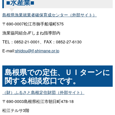
■水産業■
島根県漁業就業者確保育成センター（外部サイト）
〒690-0007松江市御手船場町575
漁業協同組合JFしまね指導部内
TEL：0852-21-0001、FAX：0852-27-6130
E-mail:
shidou@jf-shimane.or.jp
島根県での定住、ＵＩターンに
関する相談窓口です。
（財）ふるさと島根定住財団（外部サイト）
〒690-0003島根県松江市朝日町478-18
松江テルサ3階