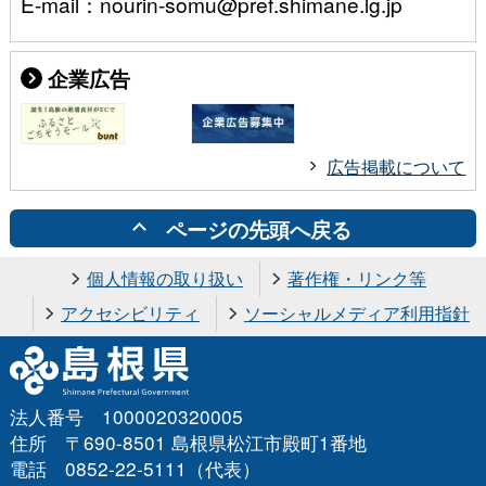
E-mail：nourin-somu@pref.shimane.lg.jp
企業広告
広告掲載について
ページの先頭へ戻る
個人情報の取り扱い
著作権・リンク等
アクセシビリティ
ソーシャルメディア利用指針
法人番号 1000020320005
住所 〒690-8501 島根県松江市殿町1番地
電話 0852-22-5111（代表）