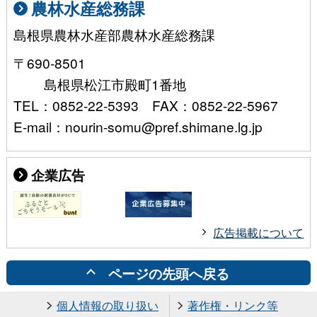
農林水産総務課
島根県農林水産部農林水産総務課
〒690-8501
島根県松江市殿町1番地
TEL：0852-22-5393 FAX：0852-22-5967
E-mail：nourin-somu@pref.shimane.lg.jp
企業広告
広告掲載について
ページの先頭へ戻る
個人情報の取り扱い
著作権・リンク等