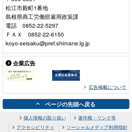
松江市殿町1番地
島根県商工労働部雇用政策課
電話 0852-22-5297
ＦＡＸ 0852-22-6150
koyo-seisaku@pref.shimane.lg.jp
企業広告
広告掲載について
ページの先頭へ戻る
個人情報の取り扱い
著作権・リンク等
アクセシビリティ
ソーシャルメディア利用指針