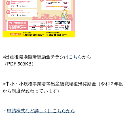
※出産後職場復帰奨励金チラシは
こちら
から
（PDF:503KB）
○中小・小規模事業者等出産後職場復帰奨励金（令和２年度
から制度が変わっています）
・
申請様式など詳しくはこちらから