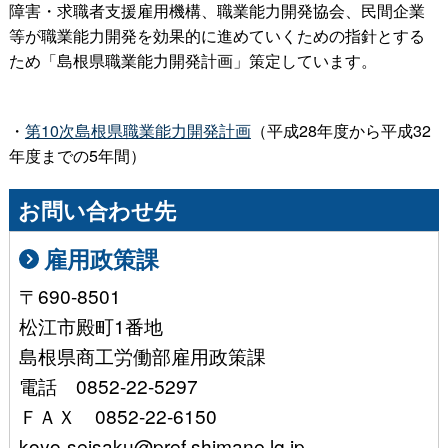
障害・求職者支援雇用機構、職業能力開発協会、民間企業
等が職業能力開発を効果的に進めていくための指針とする
ため「島根県職業能力開発計画」策定しています。
・
第10次島根県職業能力開発計画
（平成28年度から平成32
年度までの5年間）
お問い合わせ先
雇用政策課
〒690-8501
松江市殿町1番地
島根県商工労働部雇用政策課
電話 0852-22-5297
ＦＡＸ 0852-22-6150
koyo-seisaku@pref.shimane.lg.jp