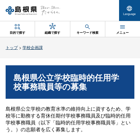
Language
目的で探す
組織で探す
キーワード検索
メニュー
トップ
>
学校企画課
島根県公立学校臨時的任用学
校事務職員等の募集
島根県公立学校の教育水準の維持向上に資するため、学
校等に勤務する育休任期付学校事務職員及び臨時的任用
学校事務職員（以下「臨時的任用学校事務職員等」とい
う。）の志願者を広く募集します。