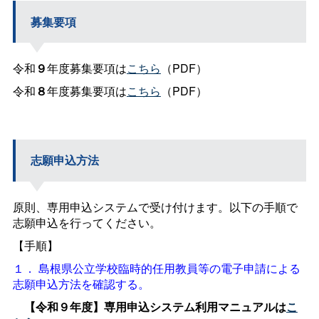
募集要項
令和
９
年度募集要項は
こちら
（PDF）
令和
８
年度募集要項は
こちら
（PDF）
志願申込方法
原則、専用申込システムで受け付けます。以下の手順で
志願申込を行ってください。
【手順】
１．
島根県公立学校臨時的任用教員等の電子申請による
志願申込方法を確認する。
【令和９年度】専用申込システム利用マニュアルは
こ