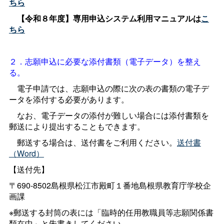
ちら
【令和８年度】専用申込システム利用マニュアルは
こ
ちら
２．志願申込に必要な添付書類（電子データ）を整え
る。
電子申請では、志願申込の際に次の表の書類の電子デ
ータを添付する必要があります。
なお、電子データの添付が難しい場合には添付書類を
郵送により提出することもできます。
郵送する場合は、送付書をご利用ください。
送付書
（Word）
【送付先】
〒690-8502島根県松江市殿町１番地島根県教育庁学校企
画課
※郵送する封筒の表には「臨時的任用教職員等志願関係書
類在中」と朱書きしてください。